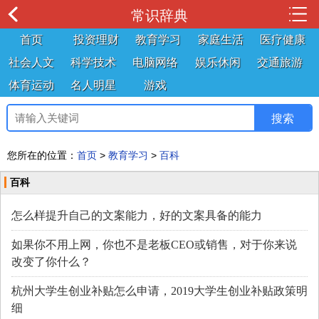
常识辞典
首页
投资理财
教育学习
家庭生活
医疗健康
社会人文
科学技术
电脑网络
娱乐休闲
交通旅游
体育运动
名人明星
游戏
您所在的位置：
首页
>
教育学习
>
百科
百科
怎么样提升自己的文案能力，好的文案具备的能力
如果你不用上网，你也不是老板CEO或销售，对于你来说
改变了你什么？
杭州大学生创业补贴怎么申请，2019大学生创业补贴政策明
细