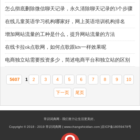
怎么彻底删除微信聊天记录，永久清除聊天记录的3个步骤
在线儿童英语学习机构哪家好，网上英语培训机构排名
增加网站流量的工种是什么，提升网站流量的方法
在线卡拉ok点歌网，如何点歌跟ktv一样效果呢
电商独立站需要投资多少，简述电商平台和独立站的区别
5607
1
2
3
4
5
6
7
8
9
10
下一页
尾页
常识词典网 - 我们努力让生活更美好。
Copyright © 2018 - 2019 常识词典网 ( www.changshicidian.com )京ICP备18059478号