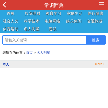
常识辞典
首页
投资理财
教育学习
家庭生活
医疗健康
社会人文
科学技术
电脑网络
娱乐休闲
交通旅游
体育运动
名人明星
游戏
您所在的位置：
首页
>
名人明星
华人
more +