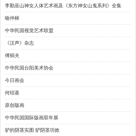
李勤巫山神女人体艺术画及《东方神女山鬼系列》全集
喻仲林
中华民国视觉艺术联盟
《汉声》杂志
傅狷夫
中华民国台阳美术协会
今日画会
何绍基
原创版画
中华民国国际版画双年展
驴的阴茎实图 驴阴茎功效