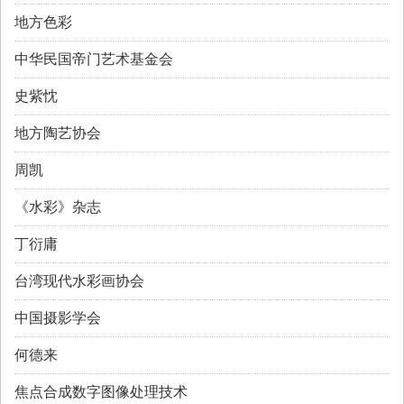
地方色彩
中华民国帝门艺术基金会
史紫忱
地方陶艺协会
周凯
《水彩》杂志
丁衍庸
台湾现代水彩画协会
中国摄影学会
何德来
焦点合成数字图像处理技术