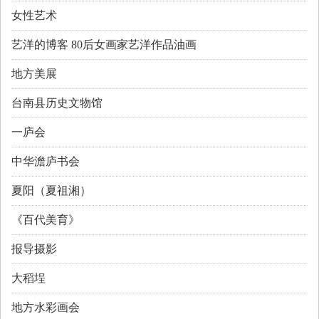
女性艺术
艺洋的博客 80后女画家艺洋作品油画
地方美展
台南县历史文物馆
一庐会
中华澹庐书会
夏阳（夏祖湘）
《百代美育》
报导摄影
大稻埕
地方水彩画会