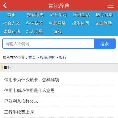
常识辞典
首页
投资理财
教育学习
家庭生活
医疗健康
社会人文
科学技术
电脑网络
娱乐休闲
交通旅游
体育运动
名人明星
游戏
您所在的位置：
首页
>
投资理财
>
银行
银行
信用卡为什么锁卡，怎样解锁
信用卡循环信用是什么意思
已获利息倍数公式
工行手续费上调