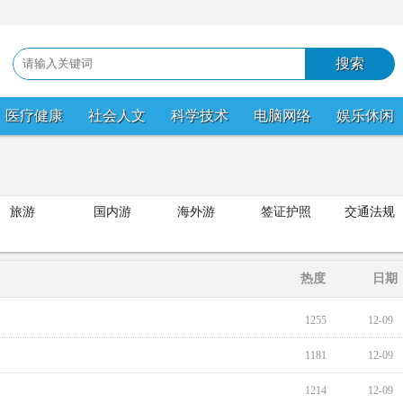
医疗健康
社会人文
科学技术
电脑网络
娱乐休闲
旅游
国内游
海外游
签证护照
交通法规
热度
日期
1255
12-09
1181
12-09
1214
12-09