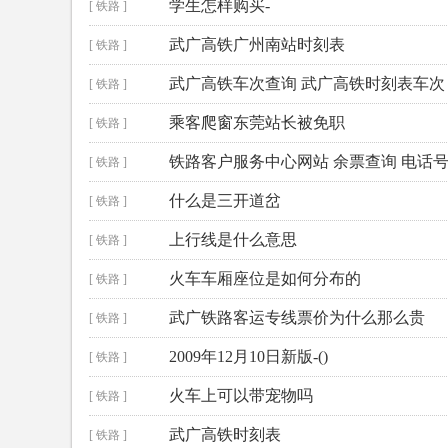
学生怎样购买-
[ 铁路 ]
武广高铁广州南站时刻表
[ 铁路 ]
武广高铁车次查询 武广高铁时刻表车次
[ 铁路 ]
乘客爬窗东莞站长被免职
[ 铁路 ]
铁路客户服务中心网站 余票查询 电话
[ 铁路 ]
什么是三开道岔
[ 铁路 ]
上行线是什么意思
[ 铁路 ]
火车车厢座位是如何分布的
[ 铁路 ]
武广铁路客运专线票价为什么那么贵
[ 铁路 ]
2009年12月10日新版-()
[ 铁路 ]
火车上可以带宠物吗
[ 铁路 ]
武广高铁时刻表
[ 铁路 ]