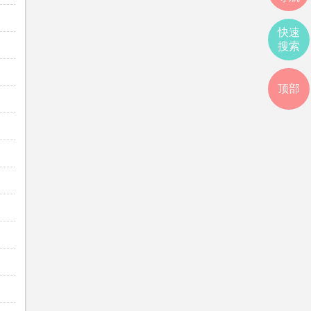
快速
搜索
顶部