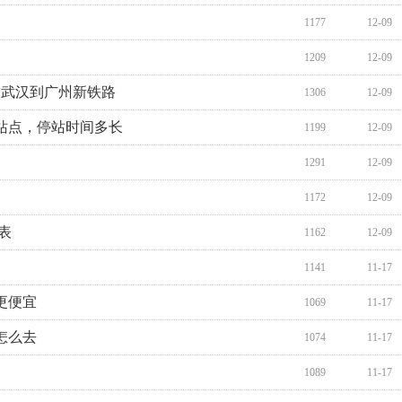
1177
12-09
1209
12-09
 武汉到广州新铁路
1306
12-09
站点，停站时间多长
1199
12-09
1291
12-09
1172
12-09
表
1162
12-09
1141
11-17
更便宜
1069
11-17
怎么去
1074
11-17
1089
11-17