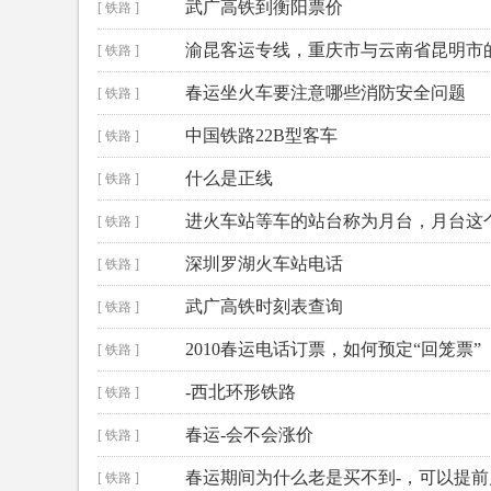
武广高铁到衡阳票价
[ 铁路 ]
渝昆客运专线，重庆市与云南省昆明市
[ 铁路 ]
春运坐火车要注意哪些消防安全问题
[ 铁路 ]
中国铁路22B型客车
[ 铁路 ]
什么是正线
[ 铁路 ]
进火车站等车的站台称为月台，月台这
[ 铁路 ]
深圳罗湖火车站电话
[ 铁路 ]
武广高铁时刻表查询
[ 铁路 ]
2010春运电话订票，如何预定“回笼票”
[ 铁路 ]
-西北环形铁路
[ 铁路 ]
春运-会不会涨价
[ 铁路 ]
春运期间为什么老是买不到-，可以提前
[ 铁路 ]