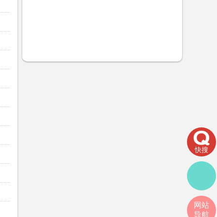
快搜
网站
导航