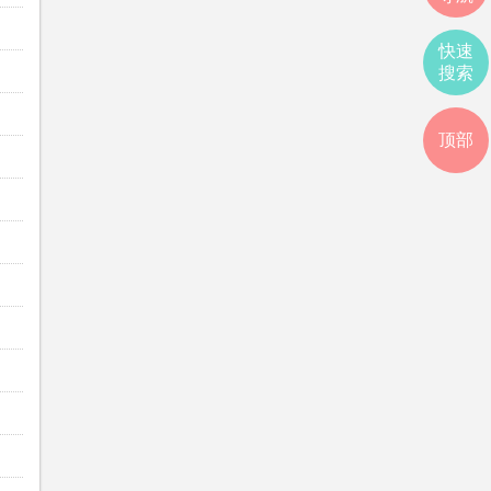
快速
搜索
顶部