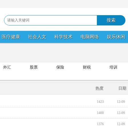
医疗健康
社会人文
科学技术
电脑网络
娱乐休闲
外汇
股票
保险
财税
培训
热度
日期
1423
12-09
1400
12-09
1376
12-09