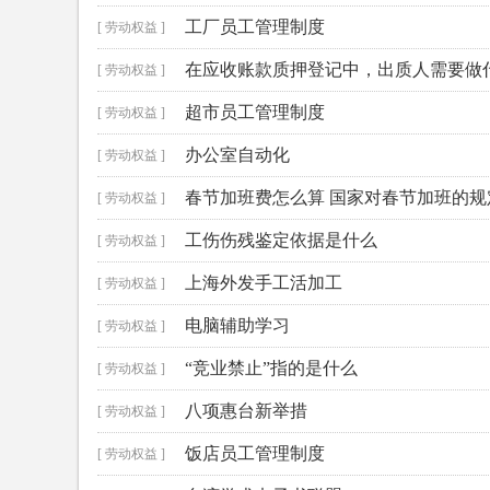
工厂员工管理制度
[ 劳动权益 ]
在应收账款质押登记中，出质人需要做
[ 劳动权益 ]
超市员工管理制度
[ 劳动权益 ]
办公室自动化
[ 劳动权益 ]
春节加班费怎么算 国家对春节加班的规
[ 劳动权益 ]
工伤伤残鉴定依据是什么
[ 劳动权益 ]
上海外发手工活加工
[ 劳动权益 ]
电脑辅助学习
[ 劳动权益 ]
“竞业禁止”指的是什么
[ 劳动权益 ]
八项惠台新举措
[ 劳动权益 ]
饭店员工管理制度
[ 劳动权益 ]