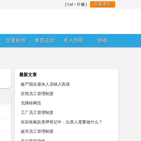
收藏本站
[ Ctrl + D 键 ]
交通旅游
体育运动
名人明星
游戏
最新文章
破产国企退休人员纳入医保
宾馆员工管理制度
无障碍网页
工厂员工管理制度
在应收账款质押登记中，出质人需要做什么？
超市员工管理制度
办公室自动化