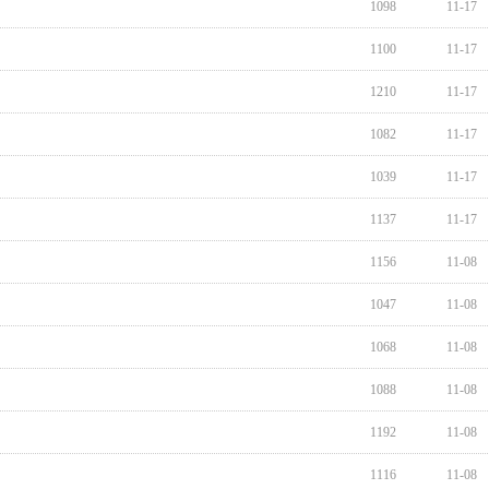
1098
11-17
1100
11-17
1210
11-17
1082
11-17
1039
11-17
1137
11-17
1156
11-08
1047
11-08
1068
11-08
1088
11-08
1192
11-08
1116
11-08