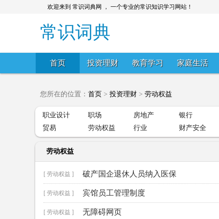
欢迎来到 常识词典网 ， 一个专业的常识知识学习网站！
常识词典
首页
投资理财
教育学习
家庭生活
您所在的位置：
首页
>
投资理财
>
劳动权益
职业设计
职场
房地产
银行
贸易
劳动权益
行业
财产安全
劳动权益
破产国企退休人员纳入医保
[ 劳动权益 ]
宾馆员工管理制度
[ 劳动权益 ]
无障碍网页
[ 劳动权益 ]