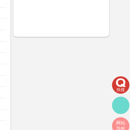
快搜
网站
导航