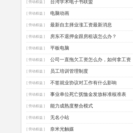
台湾学术电子书联盟
[ 劳动权益 ]
电脑动画
[ 劳动权益 ]
最新自主择业涨工资最新消息
[ 劳动权益 ]
房东不退押金跟房租该怎么办？
[ 劳动权益 ]
平板电脑
[ 劳动权益 ]
公司一直拖欠工资怎么办，如何拿工资
[ 劳动权益 ]
员工培训管理制度
[ 劳动权益 ]
不签就业协议对工作有什么影响
[ 劳动权益 ]
事业单位死亡抚恤金发放标准核准表
[ 劳动权益 ]
能力成熟度整合模式
[ 劳动权益 ]
无名小站
[ 劳动权益 ]
奈米光触媒
[ 劳动权益 ]