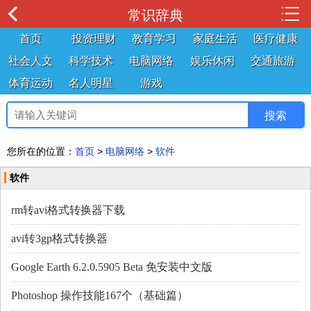
常识辞典
首页
投资理财
教育学习
家庭生活
医疗健康
社会人文
科学技术
电脑网络
娱乐休闲
交通旅游
体育运动
名人明星
游戏
您所在的位置：
首页
>
电脑网络
>
软件
软件
rm转avi格式转换器下载
avi转3gp格式转换器
Google Earth 6.2.0.5905 Beta 免安装中文版
Photoshop 操作技能167个（基础篇）