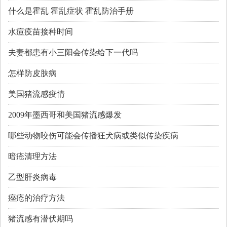
什么是霍乱 霍乱症状 霍乱防治手册
水痘疫苗接种时间
夫妻都患有小三阳会传染给下一代吗
怎样防皮肤病
美国猪流感疫情
2009年墨西哥和美国猪流感爆发
哪些动物咬伤可能会传播狂犬病或类似传染疾病
暗疮清理方法
乙型肝炎病毒
痤疮的治疗方法
猪流感有潜伏期吗