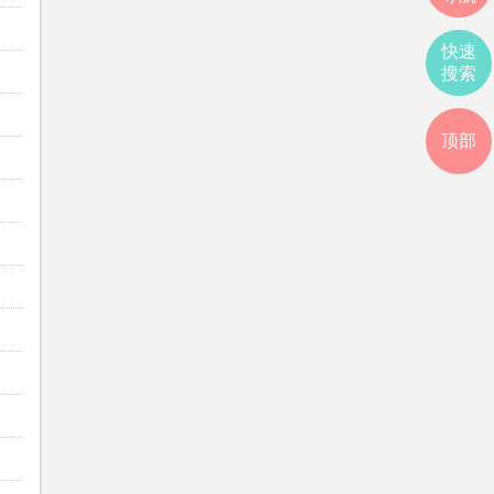
快速
搜索
顶部