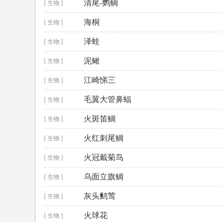
清尾-鹦鲷
[ 生物 ]
海桐
[ 生物 ]
泽蛙
[ 生物 ]
泥鳅
[ 生物 ]
江崎悌三
[ 生物 ]
毛翼大管鼻蝠
[ 生物 ]
火斑笛鲷
[ 生物 ]
火红刺尾鲷
[ 生物 ]
火冠戴菊鸟
[ 生物 ]
乌面立旗鲷
[ 生物 ]
灰头鹪莺
[ 生物 ]
火球花
[ 生物 ]