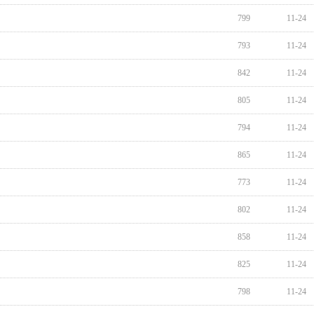
799
11-24
793
11-24
842
11-24
805
11-24
794
11-24
865
11-24
773
11-24
802
11-24
858
11-24
825
11-24
798
11-24