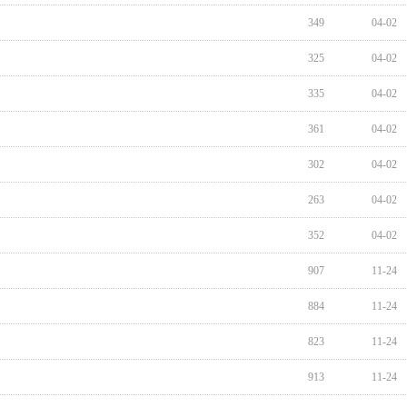
349
04-02
325
04-02
335
04-02
361
04-02
302
04-02
263
04-02
352
04-02
907
11-24
884
11-24
823
11-24
913
11-24