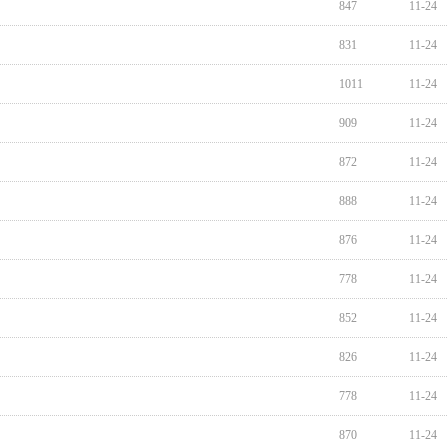
847
11-24
831
11-24
1011
11-24
909
11-24
872
11-24
888
11-24
876
11-24
778
11-24
852
11-24
826
11-24
778
11-24
870
11-24