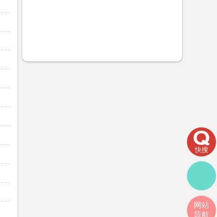
快搜
网站
导航