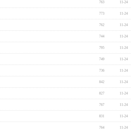
763
11-24
773
11-24
762
11-24
744
11-24
795
11-24
749
11-24
736
11-24
842
11-24
827
11-24
767
11-24
831
11-24
764
11-24