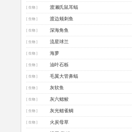
渡濑氏鼠耳蝠
[ 生物 ]
渡边颊刺鱼
[ 生物 ]
深海角鱼
[ 生物 ]
流星球兰
[ 生物 ]
海萝
[ 生物 ]
油叶石栎
[ 生物 ]
毛翼大管鼻蝠
[ 生物 ]
灰软鱼
[ 生物 ]
灰六鳃鲛
[ 生物 ]
灰光鳃雀鲷
[ 生物 ]
火炭母草
[ 生物 ]