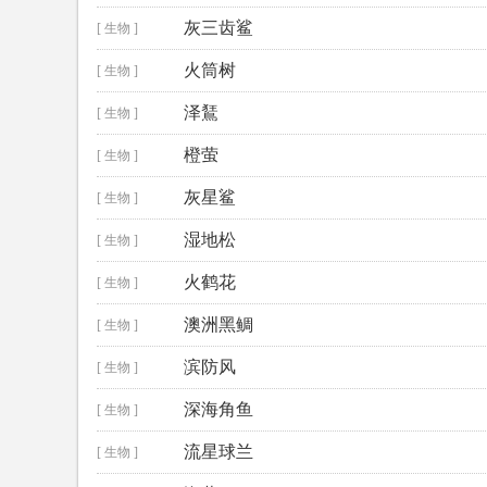
灰三齿鲨
[ 生物 ]
火筒树
[ 生物 ]
泽鵟
[ 生物 ]
橙萤
[ 生物 ]
灰星鲨
[ 生物 ]
湿地松
[ 生物 ]
火鹤花
[ 生物 ]
澳洲黑鲷
[ 生物 ]
滨防风
[ 生物 ]
深海角鱼
[ 生物 ]
流星球兰
[ 生物 ]