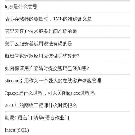
logo是什么意思
表示存储器的容量时，1MB的准确含义是
阿里云客户技术服务时间准确的是
关于云服务器试用说法有误的是
航班管家这款应用应该做哪些改进?
如何保证用户登陆时提交密码已经加密?
sitecore引用作为一个强大的在线客户体验管理
Jqs.exe是什么进程，可以关闭jqs.exe进程吗
2010年的网络工程师什么时间报名
胡灵C语言门 清华c语言作业门
Insert (SQL)