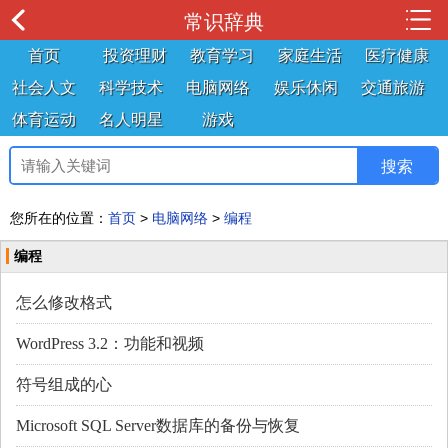
常识辞典
首页
投资理财
教育学习
家庭生活
医疗健康
社会人文
科学技术
电脑网络
娱乐休闲
交通旅游
体育运动
名人明星
游戏
您所在的位置：
首页
>
电脑网络
>
编程
编程
怎么修改格式
WordPress 3.2：功能和视频
符号组成的心
Microsoft SQL Server数据库的备份与恢复