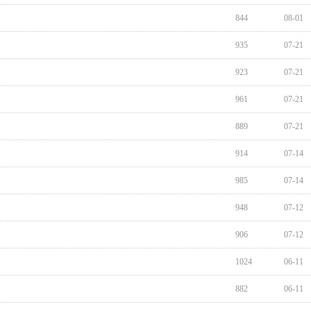
844
08-01
935
07-21
923
07-21
961
07-21
889
07-21
914
07-14
985
07-14
948
07-12
906
07-12
1024
06-11
882
06-11