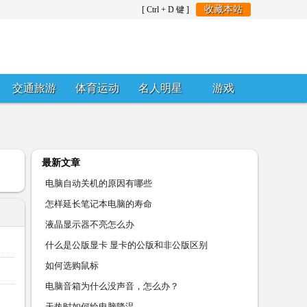
收藏本站
[ Ctrl + D 键 ]
交通旅游
体育运动
名人明星
游戏
最新文章
电脑自动关机的原因有哪些
怎样延长笔记本电脑的寿命
液晶显示器不亮怎么办
什么是公版显卡 显卡的公版和非公版区别
如何选购鼠标
电脑音箱为什么没声音，怎么办？
天热时如何给电脑降温