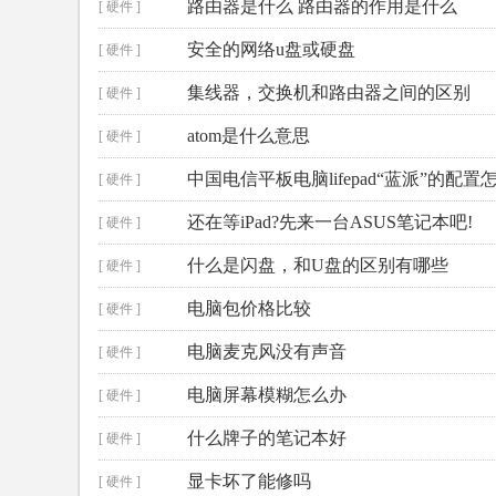
路由器是什么 路由器的作用是什么
[ 硬件 ]
安全的网络u盘或硬盘
[ 硬件 ]
集线器，交换机和路由器之间的区别
[ 硬件 ]
atom是什么意思
[ 硬件 ]
中国电信平板电脑lifepad“蓝派”的配
[ 硬件 ]
还在等iPad?先来一台ASUS笔记本吧!
[ 硬件 ]
什么是闪盘，和U盘的区别有哪些
[ 硬件 ]
电脑包价格比较
[ 硬件 ]
电脑麦克风没有声音
[ 硬件 ]
电脑屏幕模糊怎么办
[ 硬件 ]
什么牌子的笔记本好
[ 硬件 ]
显卡坏了能修吗
[ 硬件 ]