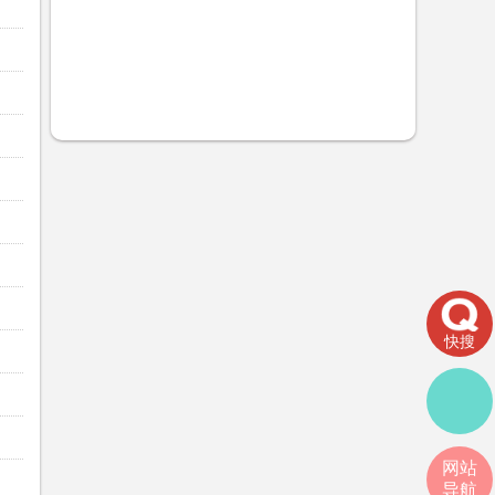
快搜
网站
导航