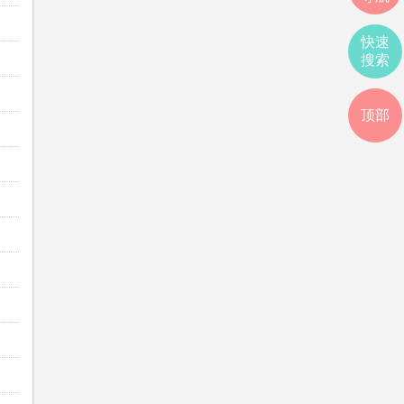
快速
搜索
顶部