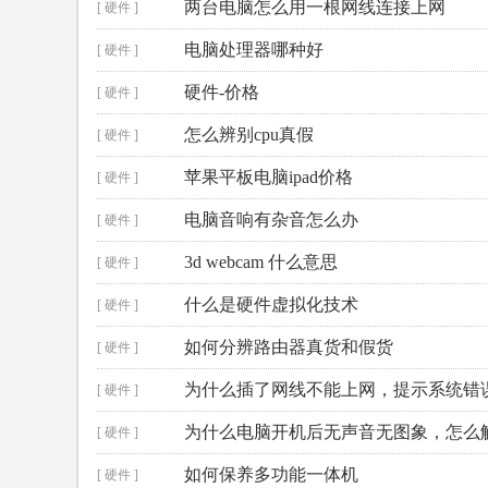
两台电脑怎么用一根网线连接上网
[ 硬件 ]
电脑处理器哪种好
[ 硬件 ]
硬件-价格
[ 硬件 ]
怎么辨别cpu真假
[ 硬件 ]
苹果平板电脑ipad价格
[ 硬件 ]
电脑音响有杂音怎么办
[ 硬件 ]
3d webcam 什么意思
[ 硬件 ]
什么是硬件虚拟化技术
[ 硬件 ]
如何分辨路由器真货和假货
[ 硬件 ]
为什么插了网线不能上网，提示系统错
[ 硬件 ]
为什么电脑开机后无声音无图象，怎么
[ 硬件 ]
如何保养多功能一体机
[ 硬件 ]