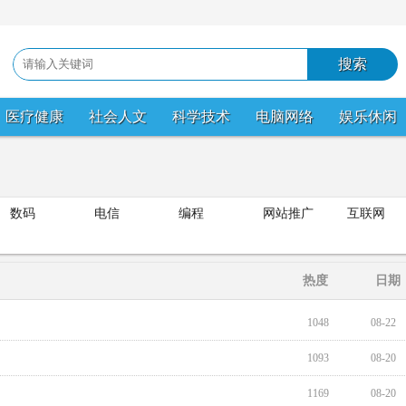
医疗健康
社会人文
科学技术
电脑网络
娱乐休闲
数码
电信
编程
网站推广
互联网
热度
日期
1048
08-22
1093
08-20
1169
08-20