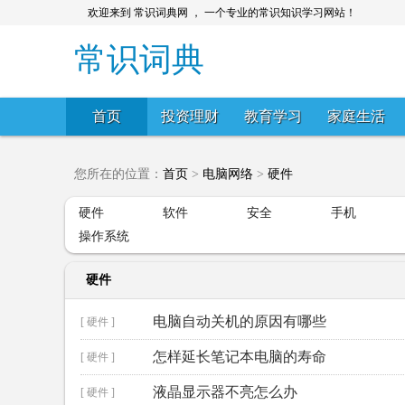
欢迎来到 常识词典网 ， 一个专业的常识知识学习网站！
常识词典
首页
投资理财
教育学习
家庭生活
您所在的位置：
首页
>
电脑网络
>
硬件
硬件
软件
安全
手机
操作系统
硬件
电脑自动关机的原因有哪些
[ 硬件 ]
怎样延长笔记本电脑的寿命
[ 硬件 ]
液晶显示器不亮怎么办
[ 硬件 ]