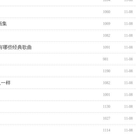
1094
11-08
1060
11-08
画集
1069
11-08
1082
11-08
有哪些经典歌曲
1091
11-08
981
11-08
1190
11-08
他人一样
1082
11-08
1001
11-08
1130
11-08
1027
11-08
1114
11-08