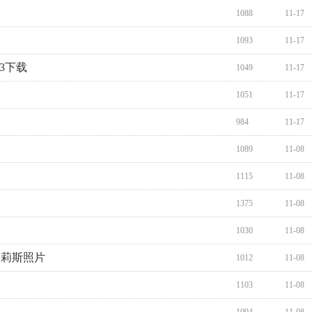
1088
11-17
1093
11-17
mp3下载
1049
11-17
1051
11-17
984
11-17
1089
11-08
1115
11-08
1375
11-08
1030
11-08
纳莉斯照片
1012
11-08
1103
11-08