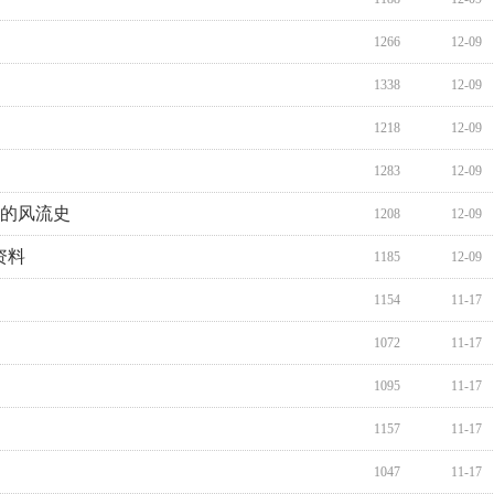
1266
12-09
1338
12-09
1218
12-09
1283
12-09
提的风流史
1208
12-09
资料
1185
12-09
1154
11-17
1072
11-17
1095
11-17
1157
11-17
1047
11-17