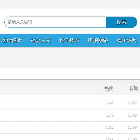
医疗健康
社会人文
科学技术
电脑网络
娱乐休闲
热度
日期
1247
12-09
1249
12-09
1312
12-09
1188
12-09