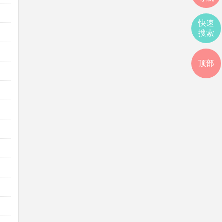
快速
搜索
顶部