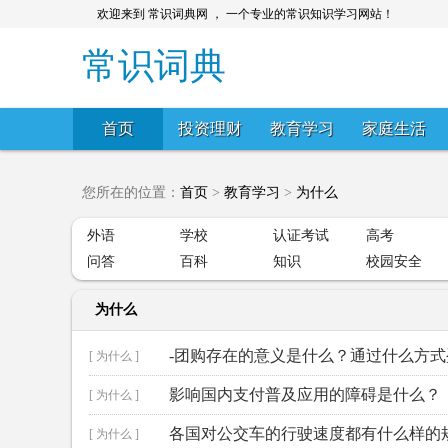
欢迎来到 常识词典网 ， 一个专业的常识知识学习网站！
常识词典
首页
投资理财
教育学习
家庭生活
您所在的位置：
首页
>
教育学习
>
为什么
外语
学校
认证考试
高考
问答
百科
知识
校园安全
为什么
-团购存在的意义是什么？通过什么方式
[ 为什么 ]
影响国内支付普及应用的障碍是什么？
[ 为什么 ]
各国对公交车的行驶速度都有什么样的
[ 为什么 ]