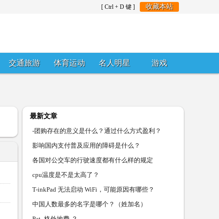
收藏本站
[ Ctrl + D 键 ]
交通旅游
体育运动
名人明星
游戏
最新文章
-团购存在的意义是什么？通过什么方式盈利？
影响国内支付普及应用的障碍是什么？
各国对公交车的行驶速度都有什么样的规定
cpu温度是不是太高了？
T-inkPad 无法启动 WiFi，可能原因有哪些？
中国人数最多的名字是哪个？（姓加名）
Pat- 格外地费-？