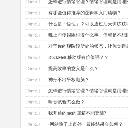
怎样进行情绪管理？情绪管理就是用理
[ 为什么 ]
有哪些值得推荐的逻辑学入门读物？
[ 为什么 ]
什么是「悟性」？可以通过后天训练获
[ 为什么 ]
晚上即使很困也没什么事，但就是不想
[ 为什么 ]
对于你的现阶段所处的状态，让你觉得
[ 为什么 ]
呢？
RockMelt 移动版有价值吗？？
[ 为什么 ]
提高效率的意义是什么？
[ 为什么 ]
神舟不出平板电脑？
[ 为什么 ]
怎样进行情绪管理？情绪管理就是用理
[ 为什么 ]
听音试验怎么做？
[ 为什么 ]
我开通的me的邮箱不能登陆?
[ 为什么 ]
-网站除了上市外，最终结果会如何？
[ 为什么 ]