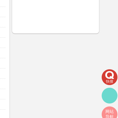
快搜
网站
导航