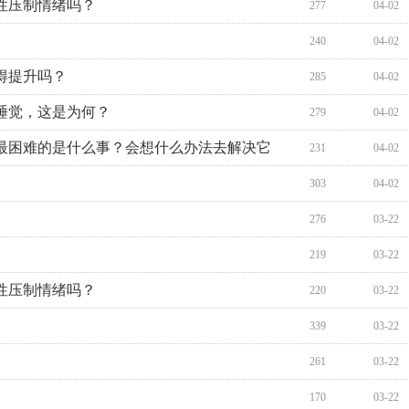
性压制情绪吗？
277
04-02
240
04-02
得提升吗？
285
04-02
睡觉，这是为何？
279
04-02
最困难的是什么事？会想什么办法去解决它
231
04-02
303
04-02
276
03-22
219
03-22
性压制情绪吗？
220
03-22
339
03-22
261
03-22
170
03-22