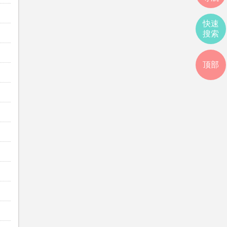
快速
搜索
顶部