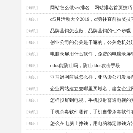
网站怎么做seo排名，网站排名首页技巧
[ 知识 ]
cf5月活动大全2019，cf勇往直前抽奖技
[ 知识 ]
品牌营销怎么做，品牌营销的七个步骤
[ 知识 ]
创业公司的公关是干嘛的，公关危机处
[ 知识 ]
电脑录屏用什么软件，免费的电脑录屏
[ 知识 ]
ddos能防止吗，防止ddos攻击手段
[ 知识 ]
亚马逊网商城怎么样，亚马逊公司发展
[ 知识 ]
企业网站建立去哪里买域名，建立企业
[ 知识 ]
怎样投屏到电视，手机投射普通电视的
[ 知识 ]
手机杀毒软件测评，手机自带杀毒软件
[ 知识 ]
怎么在电脑上挣钱，用电脑稳定赚钱方
[ 知识 ]