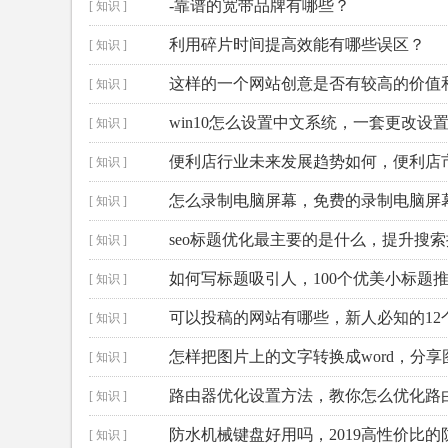
-靠谱的宽带品牌有哪些？
[ 知识 ]
利用碎片时间提高效能有哪些误区？
[ 知识 ]
这样的一个网站创意是否有较高的价值
[ 知识 ]
win10怎么设置中文系统，一套更改设
[ 知识 ]
便利店行业未来发展趋势如何，便利店
[ 知识 ]
怎么录制电脑屏幕，免费的录制电脑屏
[ 知识 ]
seo标题优化最主要的是什么，提升搜
[ 知识 ]
如何写标题吸引人，100个优美小标题
[ 知识 ]
可以投稿的网站有哪些，新人必知的12
[ 知识 ]
怎样把图片上的文字转换成word，分
[ 知识 ]
路由器优化设置方法，教你怎么优化路
[ 知识 ]
防水机械键盘好用吗，2019高性价比
[ 知识 ]