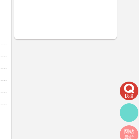
快搜
网站
导航