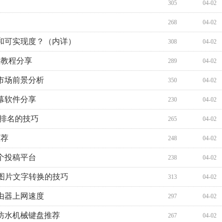
305
04-02
268
04-02
和可实现度？（内详）
308
04-02
置教程分享
289
04-02
市场前景分析
350
04-02
幕软件分享
230
04-02
索排名的技巧
265
04-02
推荐
248
04-02
个投稿平台
238
04-02
享图片文字转换的技巧
313
04-02
由器上网速度
297
04-02
的防水机械键盘推荐
267
04-02