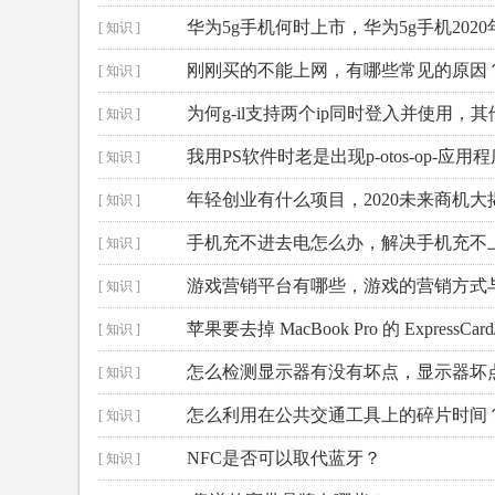
华为5g手机何时上市，华为5g手机202
[ 知识 ]
刚刚买的不能上网，有哪些常见的原因
[ 知识 ]
为何g-il支持两个ip同时登入并使用，
[ 知识 ]
我用PS软件时老是出现p-otos-op-应用程序错误.
[ 知识 ]
年轻创业有什么项目，2020未来商机大
[ 知识 ]
手机充不进去电怎么办，解决手机充不
[ 知识 ]
游戏营销平台有哪些，游戏的营销方式
[ 知识 ]
苹果要去掉 MacBook Pro 的 ExpressCard
[ 知识 ]
怎么检测显示器有没有坏点，显示器坏
[ 知识 ]
怎么利用在公共交通工具上的碎片时间
[ 知识 ]
NFC是否可以取代蓝牙？
[ 知识 ]