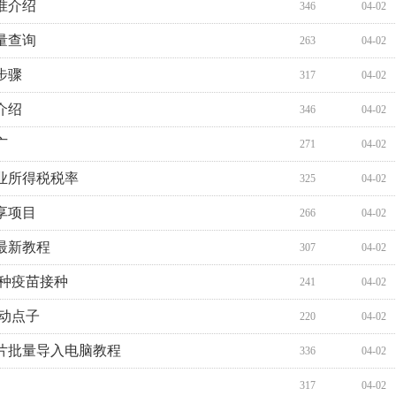
准介绍
346
04-02
量查询
263
04-02
步骤
317
04-02
介绍
346
04-02
广
271
04-02
企业所得税税率
325
04-02
享项目
266
04-02
最新教程
307
04-02
种疫苗接种
241
04-02
活动点子
220
04-02
片批量导入电脑教程
336
04-02
317
04-02