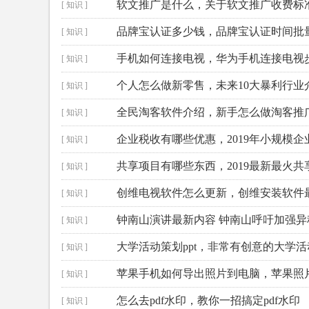
软文推广是什么，关于软文推广收费标
[ 知识 ]
品牌宝认证多少钱，品牌宝认证时间批
[ 知识 ]
手机如何连接电视，华为手机连接电视
[ 知识 ]
个人怎么做新零售，未来10大暴利行业
[ 知识 ]
全民淘客软件介绍，新手怎么做淘客推
[ 知识 ]
企业税收有哪些优惠，2019年小规模
[ 知识 ]
共享项目有哪些东西，2019最新最火共
[ 知识 ]
创维电视软件怎么更新，创维安装软件
[ 知识 ]
钟南山演讲最新内容 钟南山呼吁加强异
[ 知识 ]
大学活动策划ppt，非常有创意的大学
[ 知识 ]
苹果手机如何导出照片到电脑，苹果照
[ 知识 ]
怎么去pdf水印，教你一招搞定pdf水印
[ 知识 ]