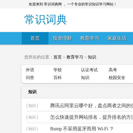
欢迎来到 常识词典网 ， 一个专业的常识知识学习网站！
常识词典
首页
投资理财
教育学习
家庭生活
您所在的位置：
首页
>
教育学习
>
知识
外语
学校
认证考试
高考
问答
百科
知识
校园安全
知识
腾讯云阿里云哪个好，盘点两者之间的
[ 知识 ]
怎么快速提升网站排名，提升排名的方
[ 知识 ]
Bump 不采用蓝牙而用 Wi-Fi ？
[ 知识 ]