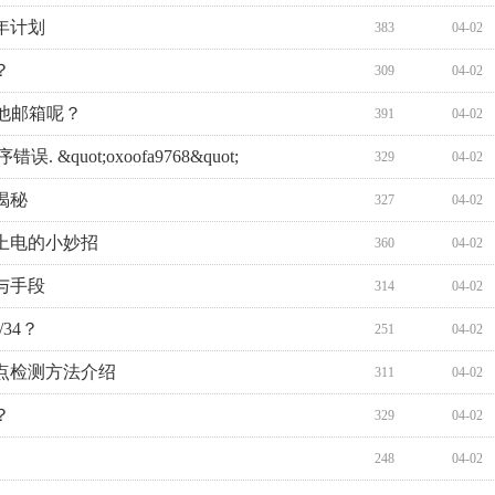
0年计划
383
04-02
？
309
04-02
其他邮箱呢？
391
04-02
 &quot;oxoofa9768&quot;
329
04-02
揭秘
327
04-02
上电的小妙招
360
04-02
与手段
314
04-02
/34？
251
04-02
点检测方法介绍
311
04-02
？
329
04-02
248
04-02