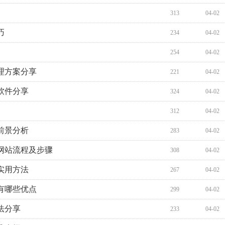
313
04-02
巧
234
04-02
254
04-02
理方案分享
221
04-02
软件分享
324
04-02
312
04-02
前景分析
283
04-02
网站流程及步骤
308
04-02
实用方法
267
04-02
有哪些优点
299
04-02
法分享
233
04-02