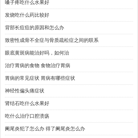
嗓子疼吃什么水果好
发烧吃什么药比较好
背部长痘痘的原因和怎么办
致密性成骨不全症与骨质疏松症之间的联系
眼底黄斑病能治好吗，如何治
治疗胃病的食物 食物治疗胃病
胃病的常见症状 胃病有哪些症状
神经性偏头痛症状
肾结石吃什么水果好
吃什么治疗口腔溃疡
阑尾炎犯了怎么办 得了阑尾炎怎么办