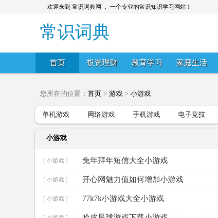
欢迎来到 常识词典网 ， 一个专业的常识知识学习网站！
常识词典
首页
投资理财
教育学习
家庭生活
您所在的位置：
首页
>
游戏
>
小游戏
单机游戏
网络游戏
手机游戏
电子竞技
小游戏
兔年拜年短信大全小游戏
[ 小游戏 ]
开心网魅力值如何增加小游戏
[ 小游戏 ]
77k7k小游戏大全小游戏
[ 小游戏 ]
哈皮星球游戏下载小游戏
[ 小游戏 ]