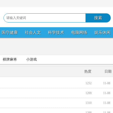
医疗健康
社会人文
科学技术
电脑网络
娱乐休闲
棋牌麻将
小游戏
热度
日期
1252
11-08
1209
11-08
1310
11-08
1288
11-08