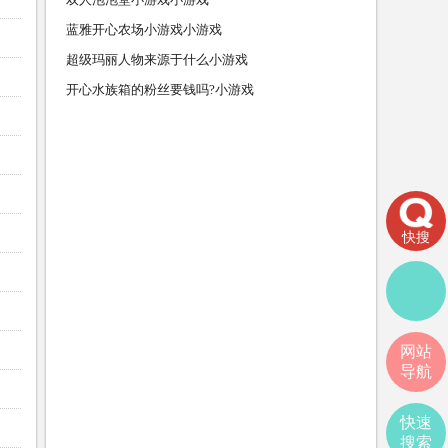
蓝雅开心农场小游戏小游戏
超级玛丽人物来源于什么小游戏
开心水族箱的粉丝要钱吗?小游戏
快搜
网站
导航
快速
搜索