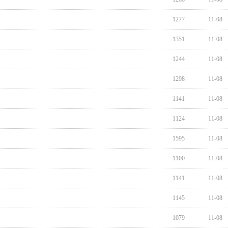
1277
11-08
1351
11-08
1244
11-08
1298
11-08
1141
11-08
1124
11-08
1595
11-08
1100
11-08
1141
11-08
1145
11-08
1079
11-08