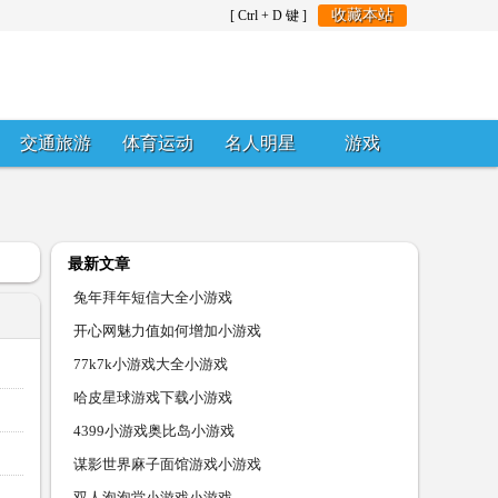
收藏本站
[ Ctrl + D 键 ]
交通旅游
体育运动
名人明星
游戏
最新文章
兔年拜年短信大全小游戏
开心网魅力值如何增加小游戏
77k7k小游戏大全小游戏
哈皮星球游戏下载小游戏
4399小游戏奥比岛小游戏
谋影世界麻子面馆游戏小游戏
双人泡泡堂小游戏小游戏