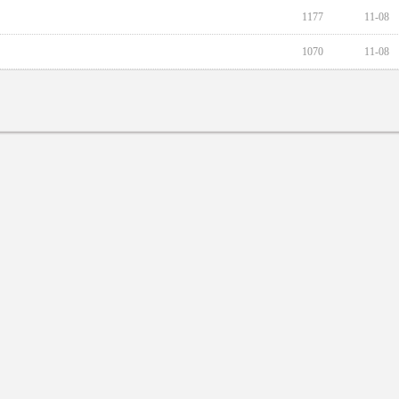
1177
11-08
1070
11-08