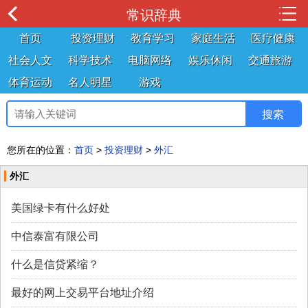
常识辞典
首页
投资理财
教育学习
家庭生活
医疗健康
社会人文
科学技术
电脑网络
娱乐休闲
交通旅游
体育运动
名人明星
游戏
您所在的位置：
首页
>
投资理财
>
外汇
外汇
美国绿卡有什么好处
中信泰富有限公司
什么是信贷紧缩？
最好的网上交易平台地址介绍