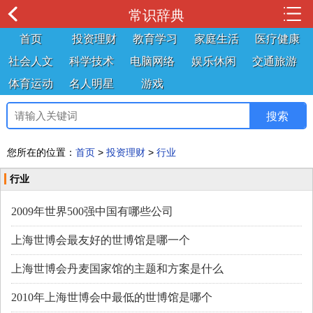
常识辞典
首页
投资理财
教育学习
家庭生活
医疗健康
社会人文
科学技术
电脑网络
娱乐休闲
交通旅游
体育运动
名人明星
游戏
您所在的位置：
首页
>
投资理财
>
行业
行业
2009年世界500强中国有哪些公司
上海世博会最友好的世博馆是哪一个
上海世博会丹麦国家馆的主题和方案是什么
2010年上海世博会中最低的世博馆是哪个