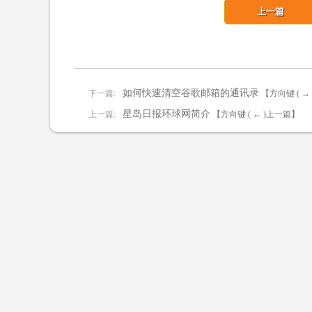
上一篇
如何快速清空谷歌邮箱的通讯录
下一篇:
【方向键 ( →
星岛日报环球网简介
上一篇:
【方向键 ( ← )上一篇】