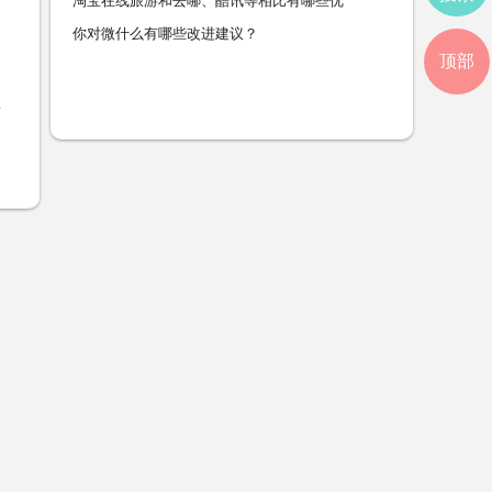
淘宝在线旅游和去哪、酷讯等相比有哪些优
你对微什么有哪些改进建议？
顶部