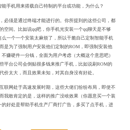
智能手机用来搭载自己特制的平台或功能，为什么？
必须是通过终端才能进行的。你所提到的这些公司，都
的空间。比如说qq吧，你手机光安装一个qq聊天是不够
等。这么一个一个安装太麻烦了，所以干脆自己定制智能手机
而是为了强制用户安装他们定制的ROM，即强制安装他
说：不赚硬件一分钱，全面为用户考虑（大概这个意思吧）
些平台公司会倒贴很多钱来推广手机，比如说刷ROM的
代价太大，而且效果未知，对其自身没有好处。
联网处于高速发展时期，这些大佬们纷纷布局，即使不
而我敢肯定的是，这样的推广没啥效果（你愿意买一个装
唯一的好处是帮助手机生产厂商打广告，多买了点手机，进