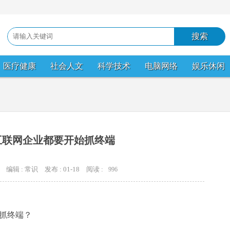
医疗健康
社会人文
科学技术
电脑网络
娱乐休闲
互联网企业都要开始抓终端
编辑 : 常识
发布 : 01-18
阅读 :
996
抓终端？