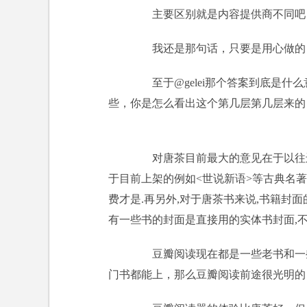
主要区别就是内容提供商不同吧，
我还是那句话，只要是用心做的，
至于@gelei那个答案到底是什
些，你是怎么看出这个第几层第几层来的
对唐茶目前最大的意见在于以往还
于目前上架的例如<世说新语>等古典名
费才是.再另外,对于唐茶书来说,书籍封
有一些书的封面是直接用的实体书封面,
豆瓣阅读现在都是一些老书和一些
门书都能上，那么豆瓣阅读前途很光明的