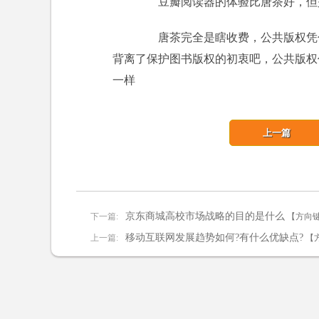
豆瓣阅读器的体验比唐茶好，但是
唐茶完全是瞎收费，公共版权凭什
背离了保护图书版权的初衷吧，公共版权
一样
上一篇
京东商城高校市场战略的目的是什么
下一篇:
【方向键 
移动互联网发展趋势如何?有什么优缺点?
上一篇:
【方