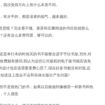
我没觉得方向上有什么本质不同。
有水平的，都是读者的福气，越多越好。
么意思呢？完全看不懂。唐茶和豆瓣阅读的书目前就那么
？还有这么多赞同票，够可以的。
是单行本的时候买的书不能整合进字节社书架,另外,对
著收费颇有微词,我认为这些公共版权的电子版书籍应该免
面的设计也应该需要更费心思了,现在好多书都没有封面,还
不知道这上面会不会和实体出版社产生问题?
不是很热门的书，如果以后能做到像糖茶一样新书和热
，个人感觉