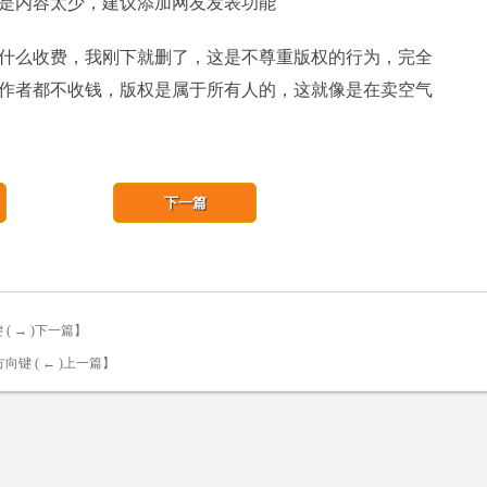
内容太少，建议添加网友发表功能
么收费，我刚下就删了，这是不尊重版权的行为，完全
作者都不收钱，版权是属于所有人的，这就像是在卖空气
下一篇
( → )下一篇】
向键 ( ← )上一篇】