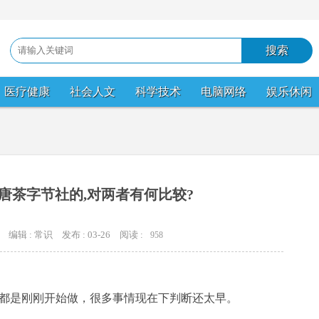
医疗健康
社会人文
科学技术
电脑网络
娱乐休闲
唐茶字节社的,对两者有何比较?
编辑 : 常识
发布 : 03-26
阅读 :
958
是刚刚开始做，很多事情现在下判断还太早。