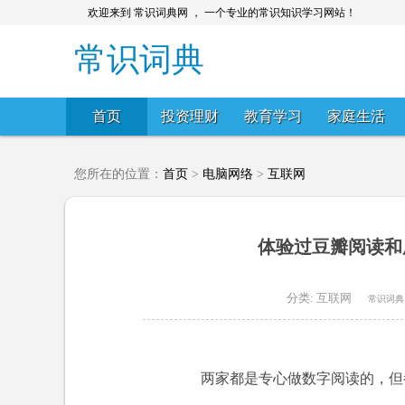
欢迎来到 常识词典网 ， 一个专业的常识知识学习网站！
常识词典
首页
投资理财
教育学习
家庭生活
您所在的位置：
首页
>
电脑网络
>
互联网
体验过豆瓣阅读和
分类:
互联网
常识词典
两家都是专心做数字阅读的，但都