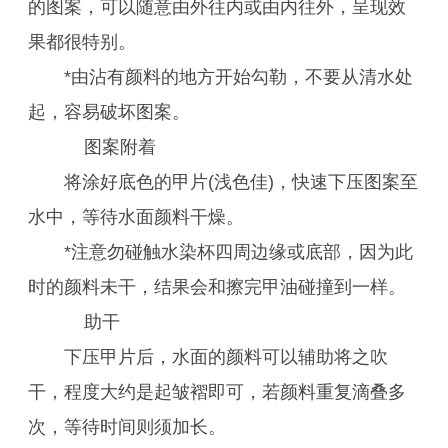
的图案，可以随意由外往内或由内往外，呈现效
果都很特别。
*由沾有颜料的地方开始勾勒，不要从清水处
起，容易破坏图案。
图案附着
将涂好底色的甲片(浅色佳)，快速下压图案至
水中，等待水面颜料干燥。
*注意勿碰触水染杯四周边缘或底部，因为此
时的颜料未干，结果会和擦完甲油碰撞到一样。
助干
下压甲片后，水面的颜料可以辅助将之吹
干，程度大约是起皱褶即可，若颜料重复滴叠多
次，等待时间则须加长。