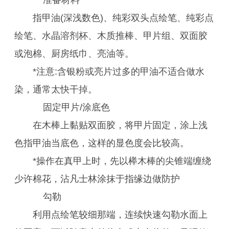
准备材料
指甲油(深浅数色)、纯彩双头点绘笔、纯彩点
绘笔、水晶溶剂杯、木质推棒、甲片组、双面胶
或泡棉、厨房纸巾、亮油等。
*注意:含银粉或亮片过多的甲油不适合做水
染，通常太快干掉。
固定甲片/涂底色
在木棒上黏贴双面胶，将甲片固定，涂上浅
色指甲油当底色，这样的显色度会比较高。
*操作在真甲上时，先以榉木棒的尖锥端缠绕
少许棉花，沾凡士林涂抹于指缘边做防护
勾勒
利用点绘笔较细那端，连续快速勾勒水面上