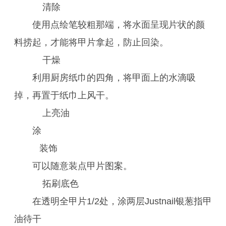
清除
使用点绘笔较粗那端，将水面呈现片状的颜
料捞起，才能将甲片拿起，防止回染。
干燥
利用厨房纸巾的四角，将甲面上的水滴吸
掉，再置于纸巾上风干。
上亮油
涂
装饰
可以随意装点甲片图案。
拓刷底色
在透明全甲片1/2处，涂两层Justnail银葱指甲
油待干