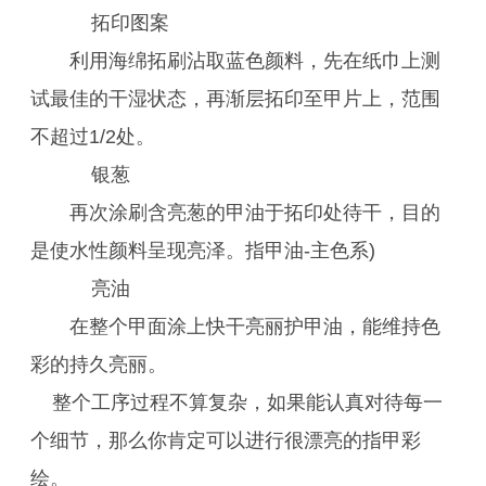
拓印图案
利用海绵拓刷沾取蓝色颜料，先在纸巾上测
试最佳的干湿状态，再渐层拓印至甲片上，范围
不超过1/2处。
银葱
再次涂刷含亮葱的甲油于拓印处待干，目的
是使水性颜料呈现亮泽。指甲油-主色系)
亮油
在整个甲面涂上快干亮丽护甲油，能维持色
彩的持久亮丽。
整个工序过程不算复杂，如果能认真对待每一
个细节，那么你肯定可以进行很漂亮的指甲彩
绘。