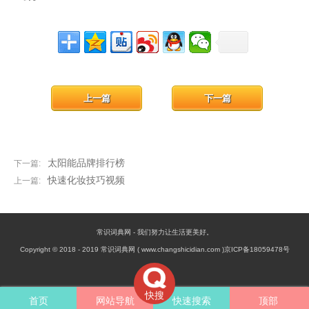
上一篇
下一篇
太阳能品牌排行榜
下一篇:
快速化妆技巧视频
上一篇:
常识词典网 - 我们努力让生活更美好。
Copyright © 2018 - 2019 常识词典网 ( www.changshicidian.com )京ICP备18059478号
快搜
首页
网站导航
快速搜索
顶部