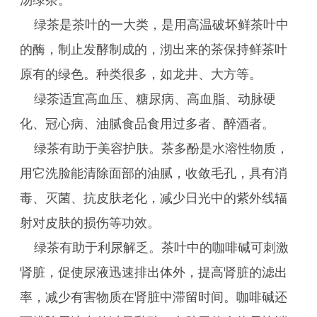
汤绿茶。
绿茶是茶叶的一大类，是用高温破坏鲜茶叶中
的酶，制止发酵制成的，沏出来的茶保持鲜茶叶
原有的绿色。种类很多，如龙井、大方等。
绿茶适宜高血压、糖尿病、高血脂、动脉硬
化、冠心病、油腻食品食用过多者、醉酒者。
绿茶有助于美容护肤。茶多酚是水溶性物质，
用它洗脸能清除面部的油腻，收敛毛孔，具有消
毒、灭菌、抗皮肤老化，减少日光中的紫外线辐
射对皮肤的损伤等功效。
绿茶有助于利尿解乏。茶叶中的咖啡碱可刺激
肾脏，促使尿液迅速排出体外，提高肾脏的滤出
率，减少有害物质在肾脏中滞留时间。咖啡碱还