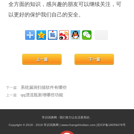
全方面的知识，感兴趣的朋友可以继续关注，可
以更好的保护我们自己的安全。
上一篇
下一篇
系统漏洞扫描软件有哪些
下一篇:
qq漂流瓶新增哪些功能
上一篇:
常识词典网 - 我们努力让生活更美好。
Copyright © 2018 - 2019 常识词典网 ( www.changshicidian.com )京ICP备18059478号