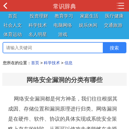
常识辞典
首页
投资理财
教育学习
家庭生活
医疗健康
社会人文
科学技术
电脑网络
娱乐休闲
交通旅游
体育运动
名人明星
游戏
您所在的位置：
首页
>
科学技术
>
信息
网络安全漏洞的分类有哪些
网络安全漏洞都是何方神圣，我们往往根据其
成因、存储位置和漏洞原理进行归类。网络漏洞
是在硬件、软件、协议的具体实现或系统安全策