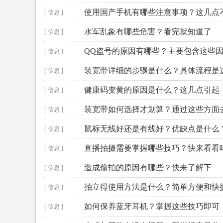
使用国产手机有哪些注意事项？这几点
[ 信息 ]
水军乱象有哪些危害？看完就知道了
[ 信息 ]
QQ盗号的原因有哪些？主要包含这些
[ 信息 ]
装宽带详细的步骤是什么？具体流程是
[ 信息 ]
健康码变黄的原因是什么？这几点引起
[ 信息 ]
装宽带如何选择才划算？通过这些方面
[ 信息 ]
鼠标无线好还是有线好？优缺点是什么
[ 信息 ]
直播拍摄需要掌握哪些技巧？快来看看
[ 信息 ]
造成偷拍的原因有哪些？快来了解下
[ 信息 ]
拍立得使用方法是什么？简单方便和快
[ 信息 ]
如何保养蓝牙耳机？掌握这些技巧即可
[ 信息 ]