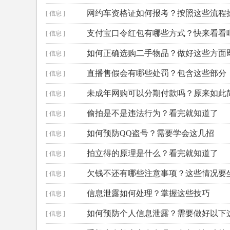
网约车资格证如何报考？按照这些流程
[ 信息 ]
支付宝口令红包有哪些方式？快来看看
[ 信息 ]
如何正确选购二手物品？做好这些方面
[ 信息 ]
直播售假会有哪些处罚？包含这些部分
[ 信息 ]
未成年网购可以分期付款吗？原来如此
[ 信息 ]
偷拍是不是违法行为？看完就知道了
[ 信息 ]
如何预防QQ盗号？需要学会这几招
[ 信息 ]
拍立得的原理是什么？看完就知道了
[ 信息 ]
欠钱不还有哪些注意事项？这些情况要
[ 信息 ]
信息泄露如何处理？掌握这些技巧
[ 信息 ]
如何预防个人信息泄露？需要做好以下
[ 信息 ]