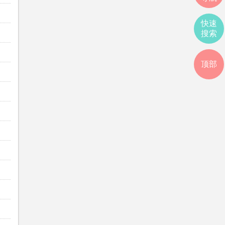
快速
搜索
顶部