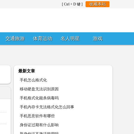
收藏本站
[ Ctrl + D 键 ]
交通旅游
体育运动
名人明星
游戏
最新文章
手机怎么格式化
移动硬盘无法识别原因
手机格式化能杀病毒吗
手机内存卡无法格式化怎么回事
手机恶意软件有哪些
身份证过期有什么影响
新身份证不激活能用吗