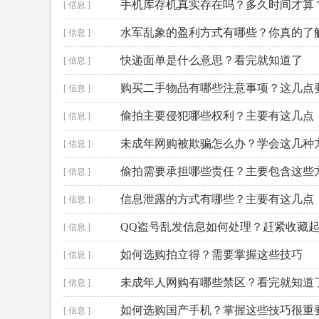
手机库存机真实存在吗？多久时间才算
[ 信息 ]
水军乱象的盈利方式有哪些？你真的了
[ 信息 ]
快递面单是什么意思？看完就知道了
[ 信息 ]
购买二手物品有哪些注意事项？这几点
[ 信息 ]
偷拍主要侵犯哪些权利？主要有这几点
[ 信息 ]
未成年网购被欺骗怎么办？学会这几种
[ 信息 ]
偷拍需要承担哪些责任？主要包含这些
[ 信息 ]
信息泄露的方式有哪些？主要有这几点
[ 信息 ]
QQ盗号乱发信息如何处理？赶紧收藏
[ 信息 ]
如何选购拍立得？需要掌握这些技巧
[ 信息 ]
未成年人网购有哪些禁区？看完就知道
[ 信息 ]
如何选购国产手机？掌握这些技巧很重
[ 信息 ]