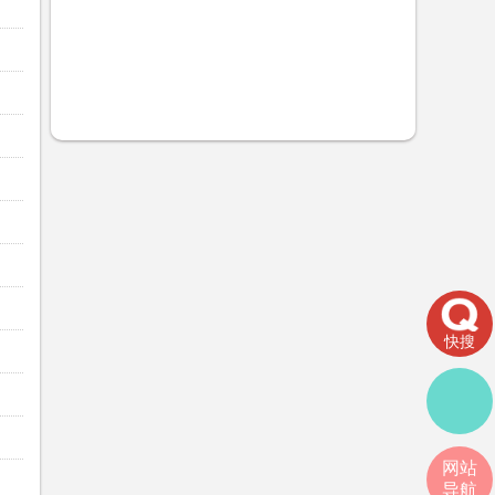
快搜
网站
导航