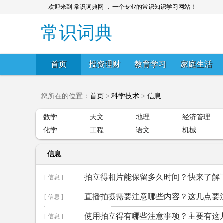
欢迎来到 常识词典网 ， 一个专业的常识知识学习网站！
常识词典
首页
投资理财
教育学习
家庭生活
您所在的位置：
首页
>
科学技术
>
信息
数学
天文
地理
经济管理
化学
工程
语文
机械
信息
拍立得相片能保留多久时间？快来了解
[ 信息 ]
直播拍摄需要注意哪些内容？这几点要
[ 信息 ]
使用拍立得有哪些注意事项？主要有这
[ 信息 ]