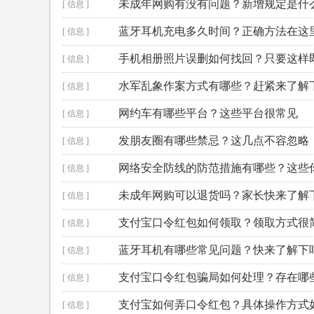
未成年网购有没有问题？新增规定是什
[ 信息 ]
蓝牙耳机充电多久时间？正确方法在这
[ 信息 ]
手机相册照片误删如何找回？只要这样
[ 信息 ]
水军乱象作案方式有哪些？赶紧来了解
[ 信息 ]
网约车有哪些平台？这些平台很常见
[ 信息 ]
发朋友圈有哪些禁忌？这几点不容忽略
[ 信息 ]
网络安全防线的防范措施有哪些？这些
[ 信息 ]
未成年网购可以退货吗？家长快来了解
[ 信息 ]
支付宝口令红包如何领取？领取方式很
[ 信息 ]
蓝牙耳机有哪些常见问题？快来了解下
[ 信息 ]
支付宝口令红包骗局如何处理？存在哪
[ 信息 ]
支付宝如何弄口令红包？具体操作方式
[ 信息 ]