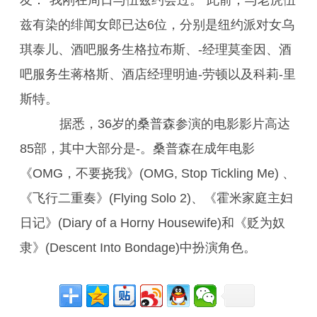
友：“我刚在周日与伍兹约会过。”此前，与老虎伍
兹有染的绯闻女郎已达6位，分别是纽约派对女乌
琪泰儿、酒吧服务生格拉布斯、-经理莫奎因、酒
吧服务生蒋格斯、酒店经理明迪-劳顿以及科莉-里
斯特。
据悉，36岁的桑普森参演的电影影片高达
85部，其中大部分是-。桑普森在成年电影
《OMG，不要挠我》(OMG, Stop Tickling Me) 、
《飞行二重奏》(Flying Solo 2)、《霍米家庭主妇
日记》(Diary of a Horny Housewife)和《贬为奴
隶》(Descent Into Bondage)中扮演角色。