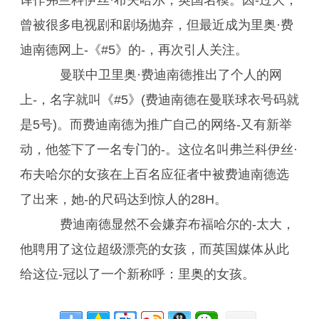
译作弗兰科伊丝·布夫哈尔，英国名模。因-过大，
曾被很多电视剧和剧场抛弃，但最近成为里奥·费
迪南德网上-《#5》的-，再次引人关注。
曼联中卫里奥·费迪南德推出了个人的网
上-，名字就叫《#5》(费迪南德在曼联球衣号码就
是5号)。而费迪南德为推广自己的网络-又有新举
动，他签下了一名专门的-。这位名叫弗兰科伊丝·
布夫哈尔的女孩在上百名应征者中被费迪南德选
了出来，她-的尺码达到惊人的28H。
费迪南德显然不会嫌弃布福哈尔的-太大，
他聘用了这位超级漂亮的女孩，而英国媒体从此
给这位-冠以了一个新称呼：里奥的女孩。