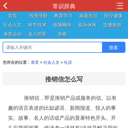
常识辞典
首页
投资理财
教育学习
家庭生活
医疗健康
社会人文
科学技术
电脑网络
娱乐休闲
交通旅游
体育运动
名人明星
游戏
您所在的位置：
首页
>
社会人文
>
礼仪
推销信怎么写
推销信，即是推销产品或服务的信。以有
趣的语言表述的比如谚语、新闻报道、惊人的事
实、故事、名人的话或产品的显著特色开头。开