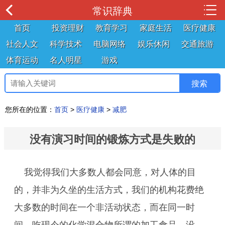
常识辞典
首页
投资理财
教育学习
家庭生活
医疗健康
社会人文
科学技术
电脑网络
娱乐休闲
交通旅游
体育运动
名人明星
游戏
您所在的位置：
首页
>
医疗健康
>
减肥
没有演习时间的锻炼方式是失败的
我觉得我们大多数人都会同意，对人体的目
的，并非为久坐的生活方式，我们的机构花费绝
大多数的时间在一个非活动状态，而在同一时