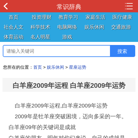
常识辞典
首页
投资理财
教育学习
家庭生活
医疗健康
社会人文
科学技术
电脑网络
娱乐休闲
交通旅游
体育运动
名人明星
游戏
您所在的位置：
首页
>
娱乐休闲
>
星座运势
白羊座2009年运程 白羊座2009年运势
白羊座2009年运程,白羊座2009年运势
2009年是牡羊座突破困境，迈向多采的一年。
白羊座09年的关键词是成就