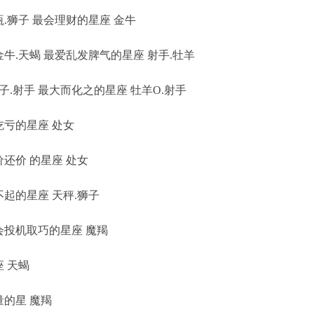
狮子 最会理财的星座 金牛
.天蝎 最爱乱发脾气的星座 射手.牡羊
.射手 最大而化之的星座 牡羊O.射手
亏的星座 处女
还价 的星座 处女
起的星座 天秤.狮子
投机取巧的星座 魔羯
 天蝎
的星 魔羯