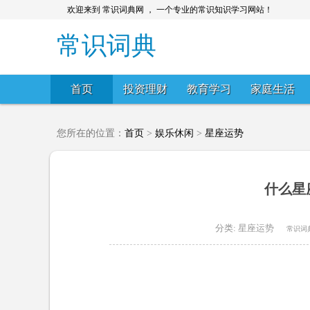
欢迎来到 常识词典网 ， 一个专业的常识知识学习网站！
常识词典
首页
投资理财
教育学习
家庭生活
您所在的位置：
首页
>
娱乐休闲
>
星座运势
什么星
分类:
星座运势
常识词