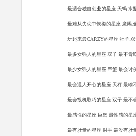
最适合独自创业的星座 天蝎.水瓶.
最难从失恋中恢復的星座 魔羯.金牛
玩起来最CARZY的星座 牡羊.双子
最多女强人的星座 双子 最不肯吃
最少女强人的星座 巨蟹 最会讨价
最会逗人开心的星座 天秤 最输不
最会投机取巧的星座 双子 最不会
最感性的星座 巨蟹 最性感的星座
最有肚量的星座 射手 最没有肚量