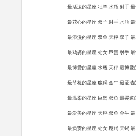
最活泼的星座 牡羊.水瓶.射手 最专
最花心的星座 双子.射手.水瓶 最稳
最浪漫的星座 双鱼.天秤.双子 最
最鸡婆的星座 处女.巨蟹.射手 最懒
最博爱的星座 水瓶.天秤 最博爱的
最节检的星座 魔羯.金牛 最爱洁的
最温柔的星座 巨蟹.双鱼 最罢道
最爱美的星座 天秤.双鱼.金牛 最幽
最负责的星座 处女.魔羯.天蝎 最爱