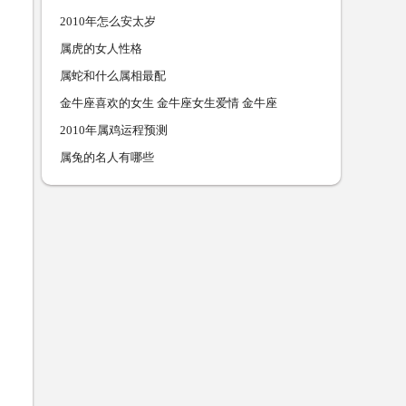
2010年怎么安太岁
属虎的女人性格
属蛇和什么属相最配
金牛座喜欢的女生 金牛座女生爱情 金牛座
2010年属鸡运程预测
属兔的名人有哪些