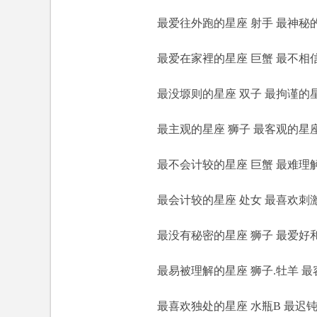
最爱往外跑的星座 射手 最神秘的
最爱在家裡的星座 巨蟹 最不相信
最没塬则的星座 双子 最拘谨的星
最主观的星座 狮子 最客观的星座
最不会计较的星座 巨蟹 最难理解
最会计较的星座 处女 最喜欢刺激的
最没有秘密的星座 狮子 最爱好和平
最易被理解的星座 狮子.牡羊 最容
最喜欢独处的星座 水瓶B 最迟钝