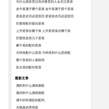
为什么很多受过良好教育的人会关注星座
金牛座属于哪个星座 金牛座属于那个星座
星座是农历还是阳历 星座按农历还是阳历
巨蟹座配对最佳星座
上升星座在狮子座 上升星座落在狮子座
巨蟹座是第几个星座
狮子座的配对星座
天枰座配什么星座 天枰座和什么星座配
哪个星座的人最聪明
处女座的配对星座
最新文章
属蛇和什么属相最配
属鸡和什么属相最配
属牛的和属鼠的配吗
天蝎座的男明星