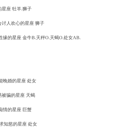
星座 牡羊.狮子
讨人欢心的星座 狮子
的星座 金牛B.天秤O.天蝎O.处女AB.
能晚婚的星座 处女
被骗的星座 天蝎
痴情的星座 巨蟹
求知慾的星座 处女