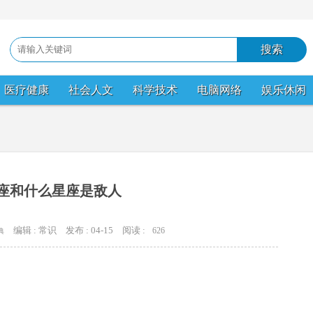
医疗健康
社会人文
科学技术
电脑网络
娱乐休闲
座和什么星座是敌人
编辑 : 常识
发布 : 04-15
阅读 :
626
典