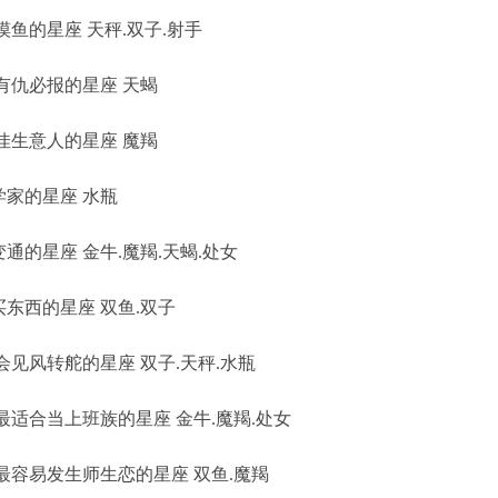
鱼的星座 天秤.双子.射手
有仇必报的星座 天蝎
佳生意人的星座 魔羯
家的星座 水瓶
的星座 金牛.魔羯.天蝎.处女
东西的星座 双鱼.双子
见风转舵的星座 双子.天秤.水瓶
适合当上班族的星座 金牛.魔羯.处女
容易发生师生恋的星座 双鱼.魔羯