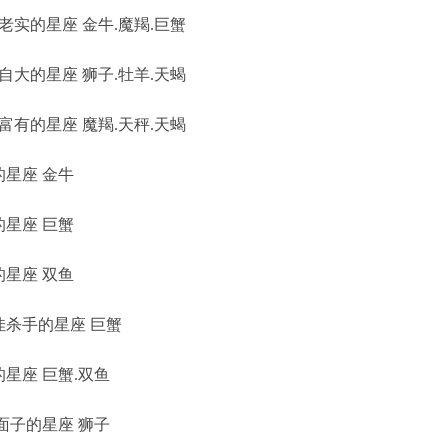
实的星座 金牛.魔羯.巨蟹
大的星座 狮子.牡羊.天蝎
有的星座 魔羯.天秤.天蝎
星座 金牛
星座 巨蟹
星座 双鱼
杀手的星座 巨蟹
星座 巨蟹.双鱼
面子的星座 狮子