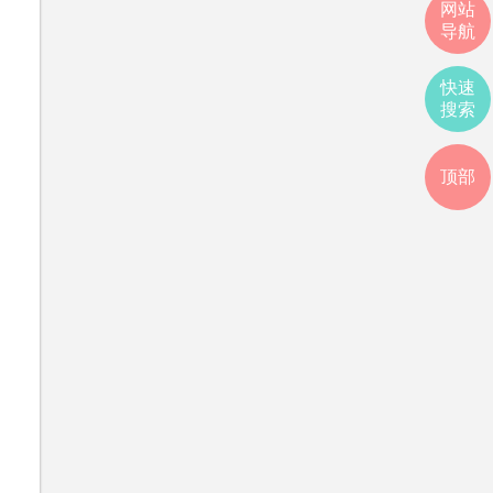
网站
导航
快速
搜索
顶部