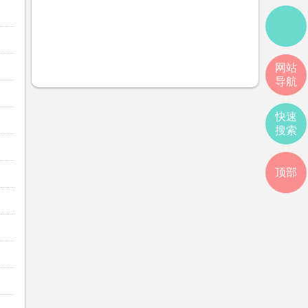
网站
导航
快速
搜索
顶部