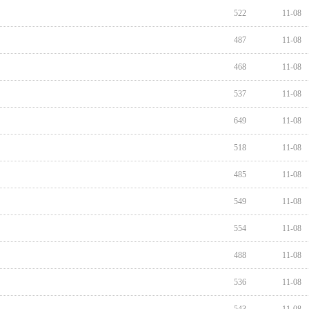
522
11-08
487
11-08
468
11-08
537
11-08
649
11-08
518
11-08
485
11-08
549
11-08
554
11-08
488
11-08
536
11-08