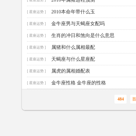
[ 星座运势 ]
2010本命年带什么玉
[ 星座运势 ]
金牛座男与天蝎座女配吗
[ 星座运势 ]
生肖的冲日和煞向是什么意思
[ 星座运势 ]
属猪和什么属相最配
[ 星座运势 ]
天蝎座与什么星座配
[ 星座运势 ]
属虎的属相婚配表
[ 星座运势 ]
金牛座性格 金牛座的性格
[ 星座运势 ]
484