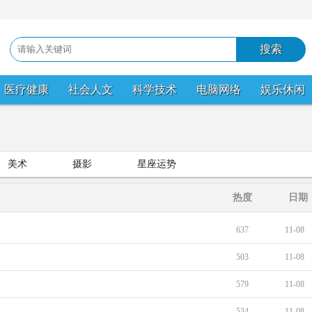
医疗健康
社会人文
科学技术
电脑网络
娱乐休闲
美术
摄影
星座运势
热度
日期
637
11-08
503
11-08
579
11-08
534
11-08