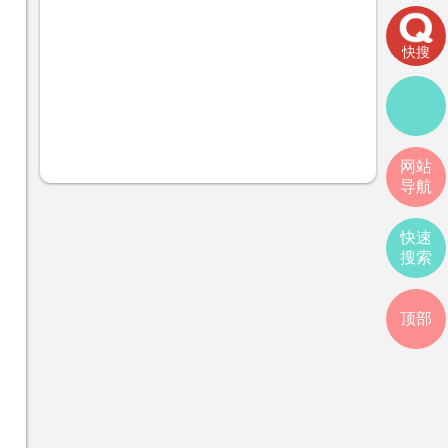
快搜
网站
导航
快速
搜索
顶部