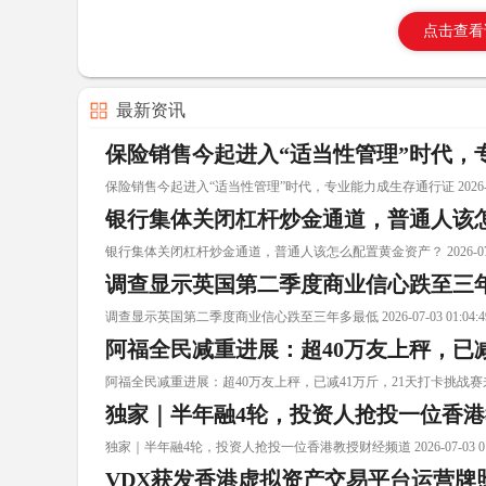
点击查看
最新资讯
保险销售今起进入“适当性管理”时代，
保险销售今起进入“适当性管理”时代，专业能力成生存通行证 2026-07-03
银行集体关闭杠杆炒金通道，普通人该
银行集体关闭杠杆炒金通道，普通人该怎么配置黄金资产？ 2026-07-03 
调查显示英国第二季度商业信心跌至三
调查显示英国第二季度商业信心跌至三年多最低 2026-07-03 01:04:4
阿福全民减重进展：超40万友上秤，已减
阿福全民减重进展：超40万友上秤，已减41万斤，21天打卡挑战赛来了 2026
独家｜半年融4轮，投资人抢投一位香
独家｜半年融4轮，投资人抢投一位香港教授财经频道 2026-07-03 01:0
VDX获发香港虚拟资产交易平台运营牌