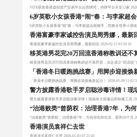
VDX获发香港虚拟资产交易平台运营牌照，持牌平台升至12家 2026-02-2
6岁英歌小女孩香港“闹”春：与李家超
6岁英歌小女孩香港“闹”春：与李家超会面握手，想教全世界小朋友跳 2026-0
香港富豪李家诚控告演员周秀娜，最新
香港富豪李家诚控告演员周秀娜，最新回应 2026-02-15 03:50:10
移英港男花完20万回流香港称教训还不
移英港男花完20万回流香港称教训还不算昂贵，决定成立“回流组”当 2026-0
「香港冬日暖跑挑战赛」用脚步迎接焕
「香港冬日暖跑挑战赛」用脚步迎接焕新起点！ 2026-01-09 11:02:3
警方披露香港歌手罗启聪涉毒详情！现
警方披露香港歌手罗启聪涉毒详情！现场有大批毒品和制毒工具 2026-01-0
“治港败类”曾荫权：治理香港7年，为何
“治港败类”曾荫权：治理香港7年，为何却在卸任后，获刑20个月 2026-01-
香港演员袁祥仁去世
香港演员袁祥仁去世 2026-01-03 07:21:43