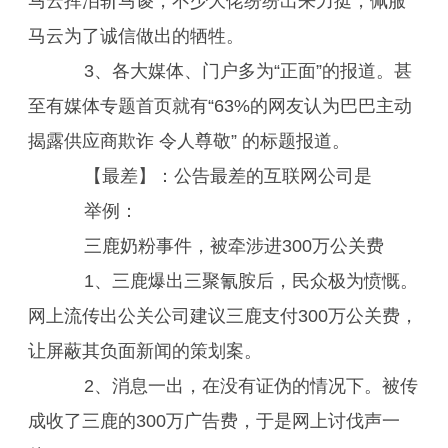
马云挥泪斩马谡，不少大佬纷纷出来力挺，佩服
马云为了诚信做出的牺牲。
3、各大媒体、门户多为“正面”的报道。甚
至有媒体专题首页就有“63%的网友认为巴巴主动
揭露供应商欺诈 令人尊敬” 的标题报道。
【最差】：公告最差的互联网公司是
举例：
三鹿奶粉事件，被牵涉进300万公关费
1、三鹿爆出三聚氰胺后，民众极为愤慨。
网上流传出公关公司建议三鹿支付300万公关费，
让屏蔽其负面新闻的策划案。
2、消息一出，在没有证伪的情况下。被传
成收了三鹿的300万广告费，于是网上讨伐声一