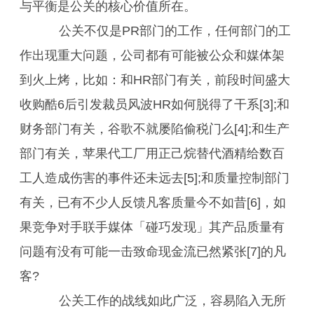
与平衡是公关的核心价值所在。
公关不仅是PR部门的工作，任何部门的工
作出现重大问题，公司都有可能被公众和媒体架
到火上烤，比如：和HR部门有关，前段时间盛大
收购酷6后引发裁员风波HR如何脱得了干系[3];和
财务部门有关，谷歌不就屡陷偷税门么[4];和生产
部门有关，苹果代工厂用正己烷替代酒精给数百
工人造成伤害的事件还未远去[5];和质量控制部门
有关，已有不少人反馈凡客质量今不如昔[6]，如
果竞争对手联手媒体「碰巧发现」其产品质量有
问题有没有可能一击致命现金流已然紧张[7]的凡
客?
公关工作的战线如此广泛，容易陷入无所