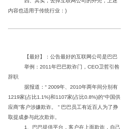
四、其实，去掉互联网公司的外壳，上述
内容也适用于传统行业：)
【最好】：公告最好的互联网公司是巴巴
举例：2011年巴巴欺诈门，CEO卫哲引咎
辞职
据报道：“ 2009年、2010年两年间分别有
1219家(占比1.1%)和1107家(占比0.8%)的“中国供
应商”客户涉嫌欺诈。 ” 巴巴员工有近百人为了挣
取提成参与此次欺诈。
1、巴巴提供平台，客户在上面欺诈，自己