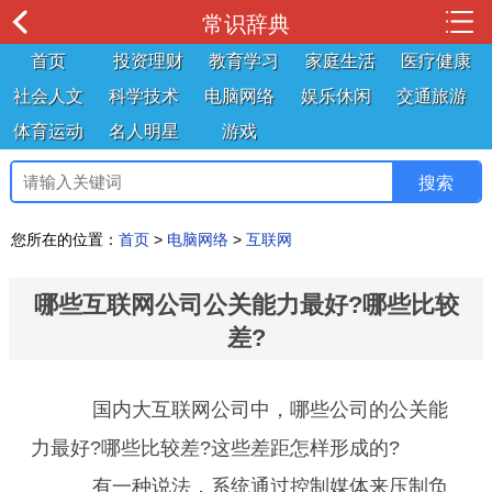
常识辞典
首页
投资理财
教育学习
家庭生活
医疗健康
社会人文
科学技术
电脑网络
娱乐休闲
交通旅游
体育运动
名人明星
游戏
您所在的位置：
首页
>
电脑网络
>
互联网
哪些互联网公司公关能力最好?哪些比较
差?
国内大互联网公司中，哪些公司的公关能
力最好?哪些比较差?这些差距怎样形成的?
有一种说法，系统通过控制媒体来压制负