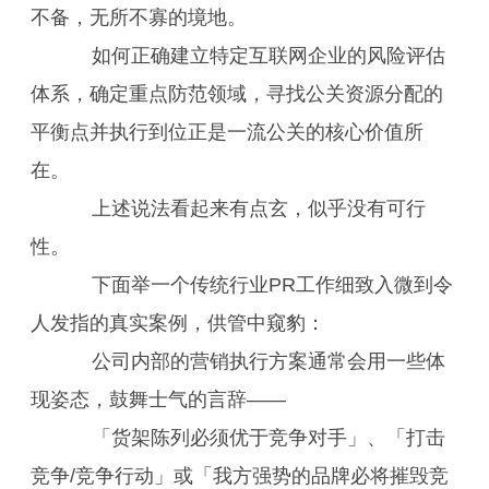
不备，无所不寡的境地。
如何正确建立特定互联网企业的风险评估
体系，确定重点防范领域，寻找公关资源分配的
平衡点并执行到位正是一流公关的核心价值所
在。
上述说法看起来有点玄，似乎没有可行
性。
下面举一个传统行业PR工作细致入微到令
人发指的真实案例，供管中窥豹：
公司内部的营销执行方案通常会用一些体
现姿态，鼓舞士气的言辞——
「货架陈列必须优于竞争对手」、「打击
竞争/竞争行动」或「我方强势的品牌必将摧毁竞