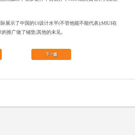
展示了中国的Ui设计水平(不管他能不能代表);MIUI在
小米的推广做了铺垫;其他的未见。
下一篇