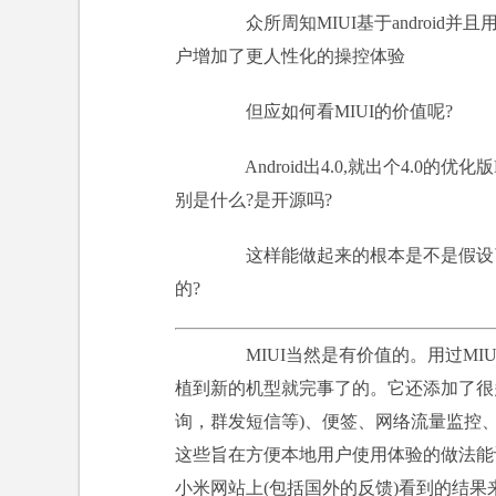
众所周知MIUI基于android并且
户增加了更人性化的操控体验
但应如何看MIUI的价值呢?
Android出4.0,就出个4.0的优化版
别是什么?是开源吗?
这样能做起来的根本是不是假设了未
的?
MIUI当然是有价值的。用过MIUI的
植到新的机型就完事了的。它还添加了很
询，群发短信等)、便签、网络流量监控、录
这些旨在方便本地用户使用体验的做法能让
小米网站上(包括国外的反馈)看到的结果