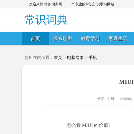
欢迎来到 常识词典网 ， 一个专业的常识知识学习网站！
常识词典
首页
投资理财
教育学习
家庭生活
您所在的位置：
首页
>
电脑网络
>
手机
MI
分类:
手机
常识词典
怎么看 MIUI 的价值?