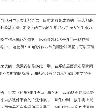
当地用户习惯上的尝试，目前来看是成功的。巨大的装
小米锁屏和小米桌面的产品诞生都显示了强大的生命力。
欢任何本地化的修改，比如将姓和名合并为一格存储。
到60以上，这使得MIUI的操作非常的顺滑和流畅，可以直追
之类的，我觉得都是多此一举。在系统层面我还是赞同
g修复不及时的情况看，团队还没有能力承担如此重要的任
合。事实上如果MIUI成为小米的独占品的话会使得这款
正是来自多硬件平台的广泛铺展，一旦集中到一款手机上就
;而如果不在多硬件平台展开，MIUI就失去它作为互联