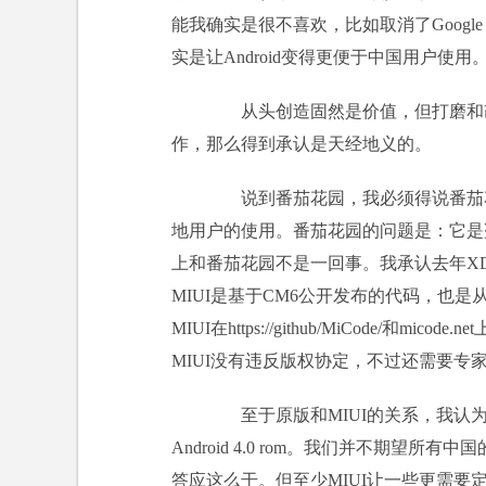
能我确实是很不喜欢，比如取消了Google
实是让Android变得更便于中国用户使用
从头创造固然是价值，但打磨和改
作，那么得到承认是天经地义的。
说到番茄花园，我必须得说番茄花
地用户的使用。番茄花园的问题是：它是
上和番茄花园不是一回事。我承认去年XDA
MIUI是基于CM6公开发布的代码，也是从G
MIUI在https://github/MiCode/和
MIUI没有违反版权协定，不过还需要专
至于原版和MIUI的关系，我认为
Android 4.0 rom。我们并不期望所
答应这么干。但至少MIUI让一些更需