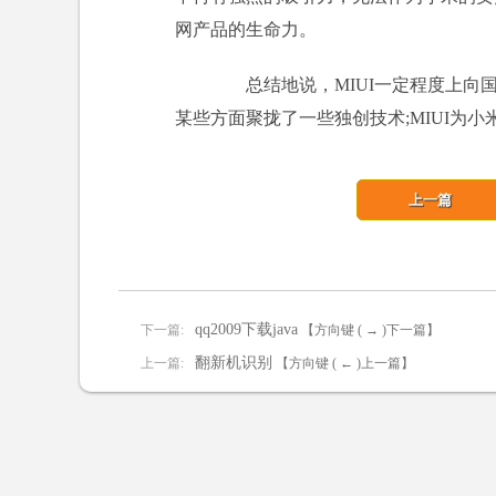
网产品的生命力。
总结地说，MIUI一定程度上向国际
某些方面聚拢了一些独创技术;MIUI为
上一篇
qq2009下载java
下一篇:
【方向键 ( → )下一篇】
翻新机识别
上一篇:
【方向键 ( ← )上一篇】