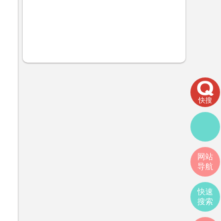
快搜
网站
导航
快速
搜索