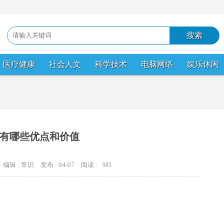
医疗健康
社会人文
科学技术
电脑网络
娱乐休闲
UI有哪些优点和价值
编辑 : 常识
发布 : 04-07
阅读 :
985