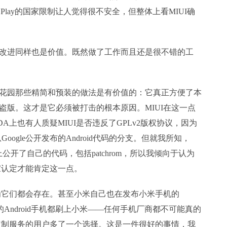
 Play的国家限制让人觉得很不安全，但整体上看MIUI确
。
进同样也是价值。既然做了工作而且还是很不错的工
园那些精简和预装的做法是有价值的：它真正方便了本
盗版。这才是它必须被打击的根本原因。MIUI在这一点
上也有人质疑MIUI是否违反了GPLv2版权协议，因为
oogle公开发布的Android代码的分支。但就我所知，
micode.net上公开了自己的代码，包括patchrom，所以我倾向于认为
家认定才能肯定这一点。
它们都会存在。甚至小米自己也在发布小米手机的
有中国的Android手机都刷上小米——任何手机厂商都不可能真的
要定制服务的用户多了一个选择。这是一件很好的事情，我