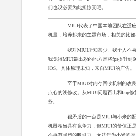
们也没必要为此担惊受吧。
MIUI代表了中国本地团队在适应
机量，培养起来的主题市场，相关的比如
我对MIUI所知甚少。我个人不喜
我觉得MIUI最出彩的地方是将fps提升
IOS。具体原理未知，来自MIUI的广告。
至于MIUI对内存回收机制的改良
点心的浅修改。从MIUI问题百出和bu
务。
很矛盾的一点是MIUI与小米的配
机器相当具有竞争力，但MIUI的价值
不再有强烈的吸引力，无法作为小米的卖点