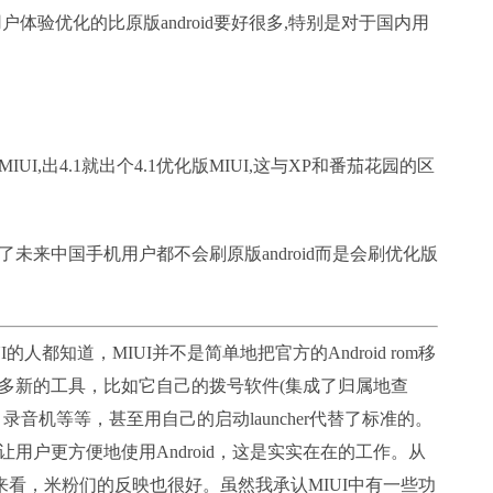
用户体验优化的比原版android要好很多,特别是对于国内用
MIUI,出4.1就出个4.1优化版MIUI,这与XP和番茄花园的区
来中国手机用户都不会刷原版android而是会刷优化版
人都知道，MIUI并不是简单地把官方的Android rom移
多新的工具，比如它自己的拨号软件(集成了归属地查
音机等等，甚至用自己的启动launcher代替了标准的。
用户更方便地使用Android，这是实实在在的工作。从
来看，米粉们的反映也很好。虽然我承认MIUI中有一些功