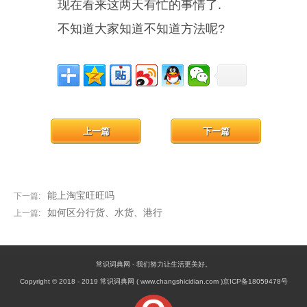
现在看来这两天有忙的事情了.
不知道大家知道不知道方法呢?
上一篇
下一篇
能上淘宝旺旺吗
下一篇:
如何区分行货、水货、港行
上一篇:
常识词典网 - 我们努力让生活更美好。
Copyright © 2018 - 2019 常识词典网 ( www.changshicidian.com )京ICP备18059478号