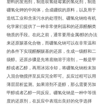
塑料的发泡剂，制造双氢链霉素的氢化剂，制造
硼氢化钾的中间体，合成硼烷的原料，以及用于
造纸工业和含汞污水的处理剂。硼氢化钠给有机
化学家们提供了一种非常便利温和的还原醛酮类
物质的手段。在此之前，通常要用金属/醇的办法
来还原羰基化合物，而硼氢化钠可以在非常温和
的条件下实现醛酮羰基的还原，生成一级醇和二
级醇。还原步骤是先将底物溶于溶剂，一般是甲
醇或者乙醇，再用冰浴冷却，将硼氢化钠粉末加
入混合物搅拌至反应完全即可。反应过程可以用
薄层层析监测。如果溶剂不是醇，那么需要另加
甲醇或者乙醇一同反应。硼氢化钠是一种中等强
度的还原剂，在反应中表现出良好的化学选择