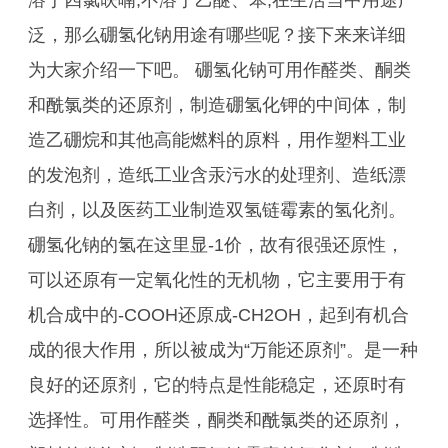
溶于四氯呋喃,不溶于乙醚、苯;在生活当中用途广
泛，那么硼氢化钠用途有哪些呢？接下来来详细
为大家介绍一下吧。 硼氢化钠可用作醛类、酮类
和酰氯类的还原剂，制造硼氢化钾的中间体，制
造乙硼烷和其他高能燃料的原料，用作塑料工业
的发泡剂，造纸工业含汞污水的处理剂、造纸漂
白剂，以及医药工业制造双氢链霉素的氢化剂。
硼氢化钠的氢在这里显-1价，故有很强还原性，
可以还原有一定氧化性的无机物，它主要用于有
机合成中的-COOH还原成-CH2OH，起到有机合
成的很大作用，所以被成为“万能还原剂”。是一种
良好的还原剂，它的特点是性能稳定，还原时有
选择性。可用作醛类，酮类和酰氯类的还原剂，