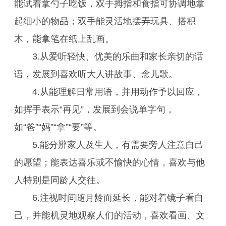
能试着拿勺子吃饭，双手拇指和食指可协调地拿
起细小的物品；双手能灵活地摆弄玩具、搭积
木，能拿笔在纸上乱画。
3.从爱听轻快、优美的乐曲和家长亲切的话
语，发展到喜欢听大人讲故事、念儿歌。
4.从能理解日常用语，并用动作予以回应，
如挥手表示“再见”，发展到会说单字句，
如“爸”“妈”“拿”“要”等。
5.能分辨家人及生人，有需要旁人注意自己
的愿望；能表达喜乐或不愉快的心情，喜欢与他
人特别是同龄人交往。
6.注视时间随月龄而延长，能对着镜子看自
己，并能机灵地观察人们的活动，喜欢看画、文