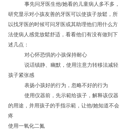
事先问牙医生他/她看的儿童病人多不多，
研究显示对小孩友善的牙医可以使孩子放鬆，所
以找牙医的时候可问牙医或其助理他们用什么方
法使病人感觉放鬆舒适，看看他们有没有做到下
述几点：
对心怀恐惧的小孩保持耐心
说话镇静、幽默，使用注意力转移法减轻
孩子紧张感
表扬小孩好的行为，忽略不好的行为
使用仪器前，先示範给孩子，解释该仪器
的用途，并用孩子的手指示範，让他/她知道不会
疼
使用一氧化二氮