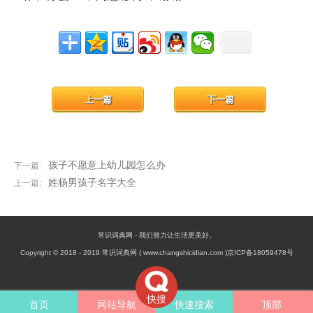
上一篇
下一篇
孩子不愿意上幼儿园怎么办
下一篇:
姓杨男孩子名字大全
上一篇:
常识词典网 - 我们努力让生活更美好。
Copyright © 2018 - 2019 常识词典网 ( www.changshicidian.com )京ICP备18059478号
快搜
首页
网站导航
快速搜索
顶部