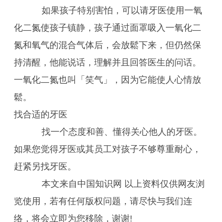
如果孩子特别害怕，可以请牙医使用一氧
化二氮使孩子镇静，孩子通过面罩吸入一氧化二
氮和氧气的混合气体后，会放鬆下来，但仍然保
持清醒，他能说话，理解并且回答医生的问话。
一氧化二氮也叫「笑气」，因为它能使人心情放
鬆。
找合适的牙医
找一个态度和善、懂得关心他人的牙医。
如果您觉得牙医或其员工对孩子不够尊重耐心，
赶紧另找牙医。
本文来自中国知识网 以上资料仅供网友浏
览使用，若有任何版权问题，请尽快与我们连
络，将会立即为您移除，谢谢!