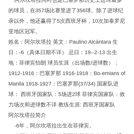
阿尔坎塔拉同时也是巴塞罗那历史上进球最多
的球员，在357场比赛里进了356球。除了进球纪
录以外，他还赢得了5次西班牙杯，10次加泰罗尼
亚地区冠军。
姓名：阿尔坎塔拉 英文：Paulino Alcántara 生
日：-6（具体日期不详） 忌日：19--2-13 出生
地：菲律宾怡朗 球员生涯（出场数/进球数）：
1912-1916：巴塞罗那 1916-1918：Bo-emians of
Manila 1918-1927：巴塞罗那(37/34) 国家队进
球： 西班牙国家队：5场进2球 菲律宾国家队：效
力场次和进球数不详 教练生涯: 西班牙国家队
阿尔坎塔拉简介
-6年，阿尔坎塔拉出生在菲律宾。