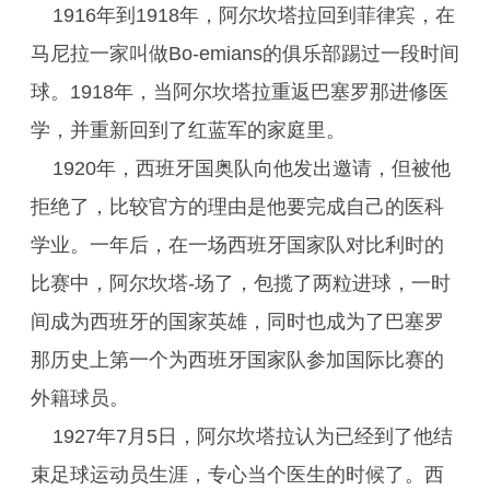
1916年到1918年，阿尔坎塔拉回到菲律宾，在
马尼拉一家叫做Bo-emians的俱乐部踢过一段时间
球。1918年，当阿尔坎塔拉重返巴塞罗那进修医
学，并重新回到了红蓝军的家庭里。
1920年，西班牙国奥队向他发出邀请，但被他
拒绝了，比较官方的理由是他要完成自己的医科
学业。一年后，在一场西班牙国家队对比利时的
比赛中，阿尔坎塔-场了，包揽了两粒进球，一时
间成为西班牙的国家英雄，同时也成为了巴塞罗
那历史上第一个为西班牙国家队参加国际比赛的
外籍球员。
1927年7月5日，阿尔坎塔拉认为已经到了他结
束足球运动员生涯，专心当个医生的时候了。西