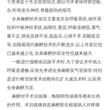
于患者处于失去知觉状态,难以与术者保持密切配
合,时有发生神经,脊髓损伤的报导.
全身麻醉的并发症主要发生在呼吸系统,循环系
统和中枢神经系统,如呕吐,窒息,呼吸道梗阻,通气
量不足,肺炎及肺不张,低血压,心律不齐,苏醒延迟
等,但随着现代麻醉技术的不断进步,以上并发症也
已越来越少见,全身麻醉的安全性也越来越大.
一般进行颈椎病后路手术时,为了保证术中病人
呼吸道通畅,应首先考虑全身麻醉及气管插管,特别
是进行椎管探查术或椎间孔扩大减压术时,以采用
全身麻醉为宜.
麻醉对手术后镇痛，晚期癌性镇痛等都有出色
的作用。术后镇痛就是麻醉医生根据病人对疼痛