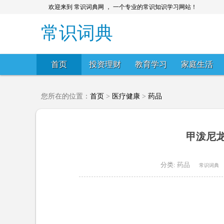
欢迎来到 常识词典网 ， 一个专业的常识知识学习网站！
常识词典
首页
投资理财
教育学习
家庭生活
您所在的位置：
首页
>
医疗健康
>
药品
甲泼尼
分类:
药品
常识词典