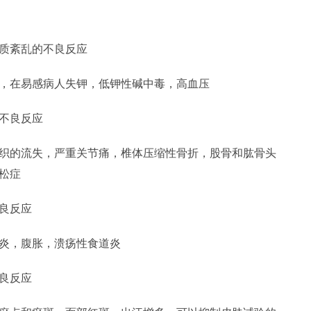
质紊乱的不良反应
在易感病人失钾，低钾性碱中毒，高血压
不良反应
的流失，严重关节痛，椎体压缩性骨折，股骨和肱骨头
松症
良反应
炎，腹胀，溃疡性食道炎
良反应