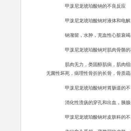
甲泼尼龙琥珀酸钠的不良反应
甲泼尼龙琥珀酸钠对液体和电解
钠潴留，水肿，充血性心脏衰竭，
甲泼尼龙琥珀酸钠对肌肉骨骼的
肌肉无力，类固醇肌病，肌肉组织
无菌性坏死，病理性骨折的长骨，骨质疏
甲泼尼龙琥珀酸钠对胃肠道的不
消化性溃疡的穿孔和出血，胰腺
甲泼尼龙琥珀酸钠对皮肤科的不