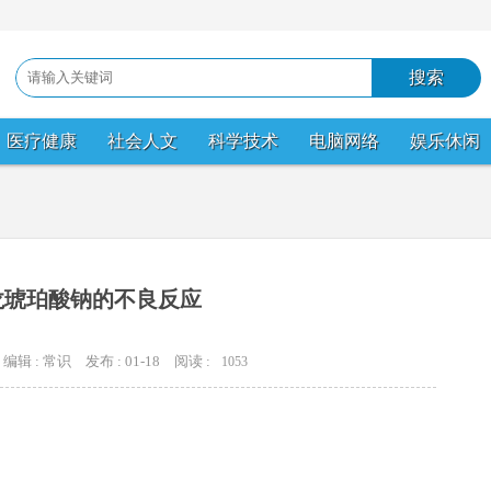
医疗健康
社会人文
科学技术
电脑网络
娱乐休闲
龙琥珀酸钠的不良反应
编辑 : 常识
发布 : 01-18
阅读 :
1053