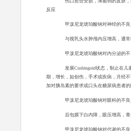
伤口愈合受损，薄脆弱的皮肤，瘀
反应
甲泼尼龙琥珀酸钠对神经的不良
与视乳头水肿颅内压增高，通常经
甲泼尼龙琥珀酸钠对内分泌的不
发展Cushingoid状态，制止
期，增长，如创伤，手术或疾病，月经不
加对胰岛素的要求或口头在糖尿病患者的
甲泼尼龙琥珀酸钠对眼科的不良
后包膜下白内障，眼压增高，青
甲泼尼龙琥珀酸钠对代谢的不良