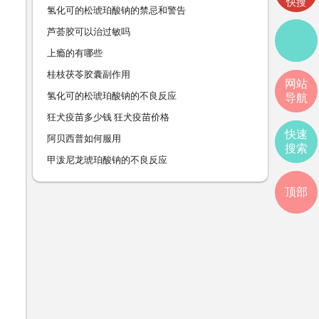
快搜
氢化可的松琥珀酸钠的禁忌和警告
芦荟胶可以治过敏吗
上瘾的有哪些
桂枝茯苓胶囊副作用
网站
氢化可的松琥珀酸钠的不良反应
导航
狂犬疫苗多少钱 狂犬疫苗价格
快速
阿贝西普如何服用
搜索
甲泼尼龙琥珀酸钠的不良反应
顶部