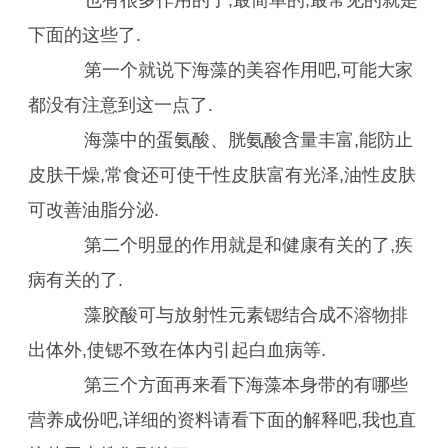
也有很多作用的了,最简单的,最常见的就是
下面的这些了.
第一个就说下海藻的美容作用吧,可能大家
都没有注意到这一点了.
海藻中的蛋氨酸、胱氨酸含量丰富,能防止
皮肤干燥,常食还可使干性皮肤富有光泽,油性皮肤
可改善油脂分泌.
第二个明显的作用就是和健康有关的了,疾
病有关的了.
藻胶酸可与放射性元素锶结合成不溶物排
出体外,使锶不致在体内引起白血病等.
第三个方面再来看下海藻本身带的有哪些
营养成份吧,详细的资料请看下面的解释吧,我也直