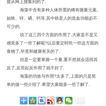
接从网上搜集到的了.
海藻中含有多种人体所需的稀有微量元素,
如铁、锌、硒、钙等.其中铁是人的造血功能必不
可少的.
说了这三四个方面的作用了,大家是不是又
感觉多了一些了解呢?以后要定时吃一些这方面的
食物了,毕竟和健康有关的了.
但是一定要掌握一个量,要不然就会适得其
反了,反而起反作用了就不好了.
海藻的功效与作用?太多了,上面的只是简
单的做一些介绍了.希望大家能多一些了解了.