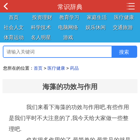
常识辞典
首页
投资理财
教育学习
家庭生活
医疗健康
社会人文
科学技术
电脑网络
娱乐休闲
交通旅游
体育运动
名人明星
游戏
您所在的位置：
首页
>
医疗健康
>
药品
海藻的功效与作用
我们来看下海藻的功效与作用吧,有些作用
是我们平时不大注意的了,我今天给大家做一些整
理吧.