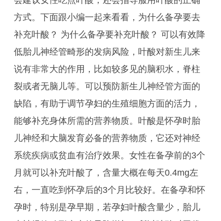
会建议女性吃点叶酸，还会指导服用叶酸的正确
方式。下面跟小编一起来看看，为什么备孕要去
补充叶酸？ 为什么备孕要补充叶酸？ 可以有效降
低胎儿神经管畸形的发病风险，叶酸对新生儿来
说有非常大的作用，比如较多见的脑积水，脊柱
裂或者无脑儿等。可以预防新生儿神经管方面的
缺陷，有助于调节孕妇的生殖细胞方面的活力，
能够补充身体所需的营养物质。叶酸是怀孕时胎
儿神经和大脑发育必备的营养物质，它还对神经
系统疾病或贫血有治疗效果。女性在备孕前的3个
月就可以补充叶酸了，含量大概在每天0.4mg左
右，一直吃到怀孕后的3个月比较好。在备孕和怀
孕时，特别是孕早期，若孕妇叶酸含量少，胎儿