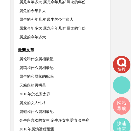
属龙今年多大 属龙今年几岁 属龙的年份
属兔的今年多大
属牛的今年几岁 属牛的今年多大
属龙今年多大 属龙今年几岁 属龙的年份
属虎的今年多大
最新文章
属蛇和什么属相最配
属鸡和什么属相最配
快搜
属牛的和属鼠的配吗
天蝎座的男明星
2010年怎么安太岁
网站
属虎的女人性格
导航
属蛇和什么属相最配
金牛座喜欢的女生 金牛座女生爱情 金牛座
快速
2010年属鸡运程预测
搜索