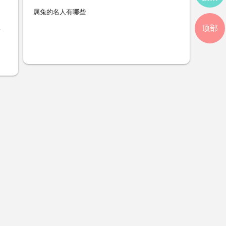
属兔的名人有哪些
顶部