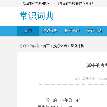
欢迎来到 常识词典网 ， 一个专业的常识知识学习网站！
常识词典
首页
投资理财
教育学习
家庭生活
您所在的位置：
首页
>
娱乐休闲
>
星座运势
属牛的今
分类:
星座运势
常识词
属牛的1997年的11岁