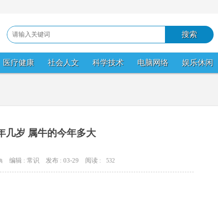
医疗健康
社会人文
科学技术
电脑网络
娱乐休闲
年几岁 属牛的今年多大
编辑 : 常识
发布 : 03-29
阅读 :
532
典