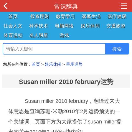
常识辞典
首页
投资理财
教育学习
家庭生活
医疗健康
社会人文
科学技术
电脑网络
娱乐休闲
交通旅游
体育运动
名人明星
游戏
您所在的位置：
首页
>
娱乐休闲
>
星座运势
Susan miller 2010 february运势
Susan miller 2010 february，翻译过来大
体意思是查询苏珊·米勒2010年2月运势预测的一
个关键词。页面下方为大家提供了susan miller提