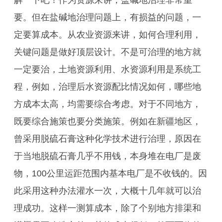
解一下吧！作为资源来讲，盐碱地治理非常重
要。但在盐碱地治理问题上，有损益的问题，一
定要算成本。从农业资源来讲，如何合理利用，
关键问题是做好顶层设计。不是可治理的地方就
一定要治，土地资源利用、水资源利用是系统工
程，例如，治理后水资源配比情况如何，哪些地
方成本太高，均需要综合考虑。对于不同地方，
既要综合施策也要分类施策。例如在新疆地区，
曾采用脱硫石膏这种化学技术进行治理，原因在
于当地脱硫石膏几乎不用钱，本身堆在电厂是废
物，100公里运距范围内基本电厂是不收钱的。因
此采用这种办法灌水一次，大概十几年就可以治
理成功。这样一测算成本，除了个别地方排渠和