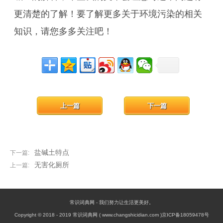
更清楚的了解！要了解更多关于环境污染的相关
知识，请您多多关注吧！
上一篇
下一篇
盐碱土特点
下一篇:
无害化厕所
上一篇:
常识词典网 - 我们努力让生活更美好。
Copyright © 2018 - 2019 常识词典网 ( www.changshicidian.com )京ICP备18059478号