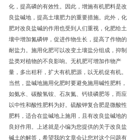
化，提高磷的有效性。因此，增施有机肥料是改
良盐碱地，提高土壤肥力的重要措施。此外，化
肥对改良盐碱的作用也受到人们重视，化肥给土
壤中增加氮磷钾，促进作物生长，提高了作物的
耐盐力。施用化肥可以改变土壤盐分组成，抑制
盐类对植物的不良影响。无机肥可增加作物产
量，多出秸秆，扩大有机肥源，以无机促有机。
当然，盐碱地施用化肥时要避免施用碱性肥料，
如氨水、碳酸氢铵、石灰氮、钙镁磷肥等，而应
以中性和酸性肥料为好。硫酸钾复合肥是微酸性
肥料，适合在盐碱地上施用，且有改良盐碱地的
良好作用。上述就是小编为您提供的关于改良盐
碱土的解答，希望我的文章会让您对这个问题有