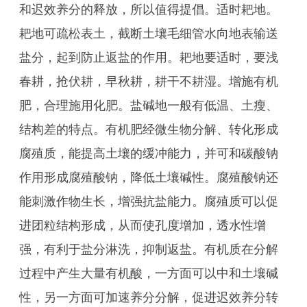
和迟效养分的释放，所以值得提倡。适时耙地。
耙地可疏松表土，截断土壤毛细管水向地表输送
盐分，起到防止返盐的作用。耙地要适时，要浅
春耕，抢伏耕，早秋耕，耕干不耕湿。增施有机
肥，合理施用化肥。盐碱地一般有低温、土瘦、
结构差的特点。有机肥经微生物分解、转化形成
腐殖质，能提高土壤的缓冲能力，并可和碳酸钠
作用形成腐殖酸钠，降低土壤碱性。腐殖酸钠还
能刺激作物生长，增强抗盐能力。腐殖质可以促
进团粒结构形成，从而使孔度增加，透水性增
强，有利于盐分淋洗，抑制返盐。有机质在分解
过程中产生大量有机酸，一方面可以中和土壤碱
性，另一方面可加速养分分解，促进迟效养分转