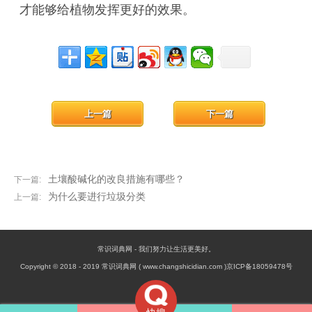
才能够给植物发挥更好的效果。
上一篇
下一篇
土壤酸碱化的改良措施有哪些？
下一篇:
为什么要进行垃圾分类
上一篇:
常识词典网 - 我们努力让生活更美好。
Copyright © 2018 - 2019 常识词典网 ( www.changshicidian.com )京ICP备18059478号