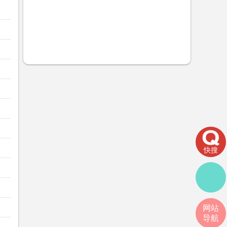
快搜
网站
导航