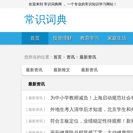
欢迎来到 常识词典网 ， 一个专业的常识知识学习网站！
常识词典
首页
投资理财
教育学习
家庭生活
您所在的位置：
首页
>
资讯
>
最新资讯
最新资讯
最新推文
最新资讯
最新资讯
为中小学教师减负！上海启动规范社会
[ 最新资讯 ]
外地生考入清华后才知道，北京学生和
[ 最新资讯 ]
符合主板定位，业绩稳定性待观察！新规
[ 最新资讯 ]
议
平安健康险总精算师丁雯：主动健康管
[ 最新资讯 ]