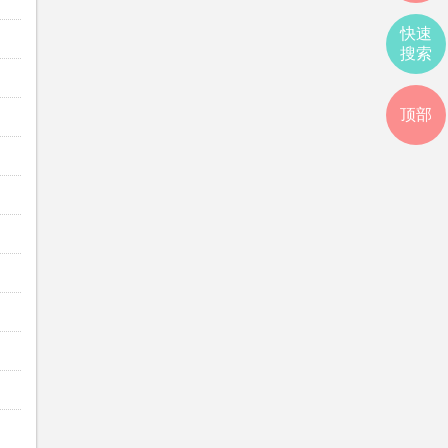
快速
搜索
顶部