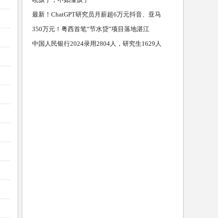
最新！ChatGPT研究员月薪超6万元抖音、亚马
350万元！粤西首笔“节水贷”项目落地湛江
中国人民银行2024录用2804人，研究生1629人