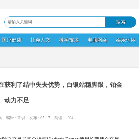
医疗健康
社会人文
科学技术
电脑网络
娱乐休闲
在获利了结中失去优势，白银站稳脚跟，铂金
动力不足
编辑 : 常识
发布 : 05-17
阅读 :
904
典