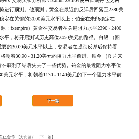
ire独立交易员和分析师Vladimir Zernov使用长期持仓交易
势进行预测。他预测，黄金在最近的反弹后回落至2380美
定在关键的30.00美元水平以上；铂金在未能稳定在
fxempire）黄金在交易者在关键阻力水平2390 - 2400
水平，将开启测试历史高位2450美元的路径。白银 （图
理重要的30.00美元水平以上，交易者在强劲反弹后保持看
朝着30.90 - 31.20美元的阻力水平前进。铂金 （图片来
交易者在获利了结后失去了一些优势。铂金的最近阻力水平位
080美元水平，将朝着1130 - 1140美元的下一个阻力水平前
下一篇
终止合作
【方向键 ( → )下一篇】