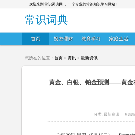
欢迎来到 常识词典网 ， 一个专业的常识知识学习网站！
常识词典
首页
投资理财
教育学习
家庭生活
您所在的位置：
首页
>
资讯
>
最新资讯
黄金、白银、铂金预测——黄金
分类:
最新资讯
常识词