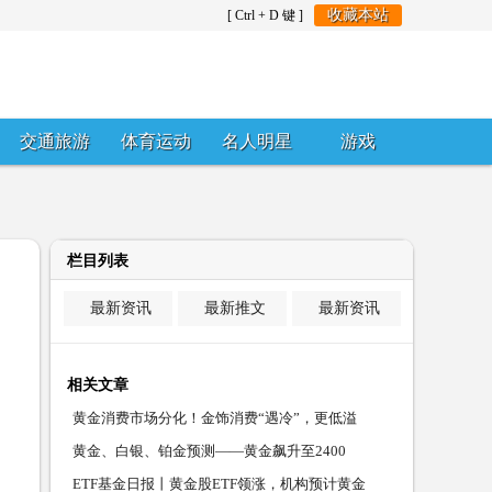
收藏本站
[ Ctrl + D 键 ]
交通旅游
体育运动
名人明星
游戏
栏目列表
最新资讯
最新推文
最新资讯
相关文章
黄金消费市场分化！金饰消费“遇冷”，更低溢
黄金、白银、铂金预测——黄金飙升至2400
ETF基金日报丨黄金股ETF领涨，机构预计黄金