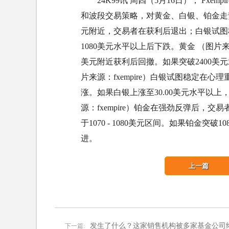
24K99讯 周四（5月16日）， Fxemp
和波段交易策略，对黄金、白银、铂金走
元附近，交易者在获利后退出；白银试图稳
1080美元水平以上后下跌。黄金 （图片来源：
美元附近获利后回撤。如果突破2400美元
片来源：fxempire）白银试图稳定在心
涨。如果白银上涨至30.00美元水平以上，将
源：fxempire）铂金在强劲反弹后，
于1070 - 1080美元区间。如果铂金突破1
进。
上一篇
发生了什么？这家销售机构被多家基金公司
下一篇: