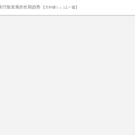
医疗险发展的长期趋势
【方向键 ( ← )上一篇】